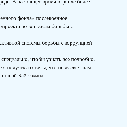
еде. В настоящее время в фонде более
венного фонда» послевоенное
опроекта по вопросам борьбы с
ективной системы борьбы с коррупцией
 специально, чтобы узнать все подробно.
 я получила ответы, что позволяет нам
Алтынай Байгожина.