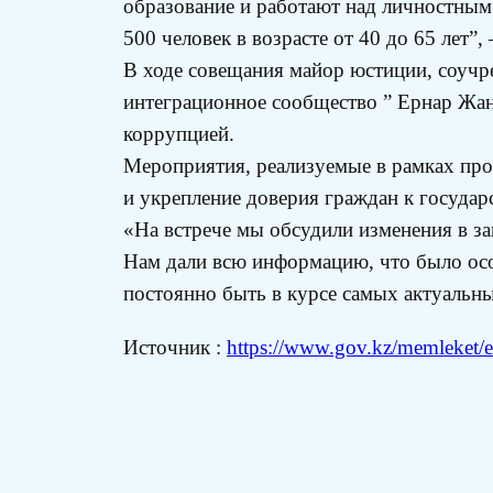
образование и работают над личностным 
500 человек в возрасте от 40 до 65 лет”,
В ходе совещания майор юстиции, соучр
интеграционное сообщество ” Ернар Жан
коррупцией.
Мероприятия, реализуемые в рамках пр
и укрепление доверия граждан к государ
«На встрече мы обсудили изменения в зак
Нам дали всю информацию, что было особ
постоянно быть в курсе самых актуальн
Источник :
https://www.gov.kz/memleket/en