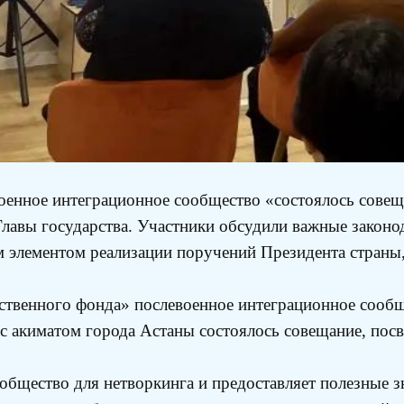
оенное интеграционное сообщество «состоялось совещ
Главы государства. Участники обсудили важные законо
 элементом реализации поручений Президента страны
ственного фонда» послевоенное интеграционное сообще
 с акиматом города Астаны состоялось совещание, пос
ообщество для нетворкинга и предоставляет полезные 