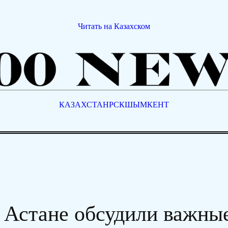
Читать на Казахском
КАЗАХСТАН
РСК
ШЫМКЕНТ
в Астане обсудили важны