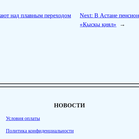
тают над плавным переходом
Next:
В Астане пенсио
«Қысқы қиял»
→
НОВОСТИ
Условия оплаты
Политика конфиденциальности