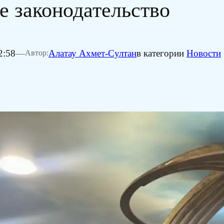
е законодательство
2:58
—
Алатау Ахмет-Султан
в категории
Новости
Автор: