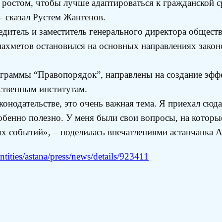
ростом, чтобы лучше адаптироваться к гражданской ср
 – сказал Рустем Жантенов.
едитель и заместитель генерального директора общест
ахметов остановился на основных направлениях закон
ограммы “Правопорядок”, направлены на создание эфф
ственным институтам.
онодательстве, это очень важная тема. Я приехал сюда
енно полезно. У меня были свои вопросы, на которые
ых событий», – поделилась впечатлениями астанчанка 
tities/astana/press/news/details/923411