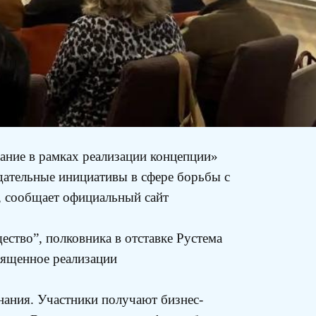
ание в рамках реализации концепции»
дательные инициативы в сфере борьбы с
, сообщает официальный сайт
ство”, полковника в отставке Рустема
вященное реализации
знания. Участники получают бизнес-