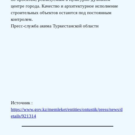
центре города. Качество и архитектурное исполнение
строительных объектов остаются под постоянным
контролем.
Пресс-служба акима Туркестанской области
Источник :
https://www.gov.kz/memleket/entities/ontustik/press/news/d
etails/921314