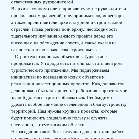
ответственных руководителей.
В архитектурном совете приняли участие руководители
профильных управлений, предприниматели, инвесторы,
а также представители архитектурной и строительной
отраслей. Глава региона подчеркнул необходимость
тщательного изучения каждого проекта перед его
внесением на обсуждение совета, а также указал на
важность контроля качества строительства.
– Строительство новых объектов в Туркестане
продолжится. У города есть потенциал стать центром
туристического притяжения. Мы поддерживаем
инициативы по возведению новых объектов и
реализации инвестиционных проектов. Каждое начатое
дело должно быть завершено. Требования к архитектуре
зданий должны строго соблюдаться. Необходимо
уделять особое внимание озеленению и благоустройству
территорий. Нам нужны крупные проекты, которые
будут приносить социальную пользу и служить
населению, – отметил аким области.
На заседании также был заслушан доклад о ходе работ
по проектам, реализуемым в Культурно-духовном