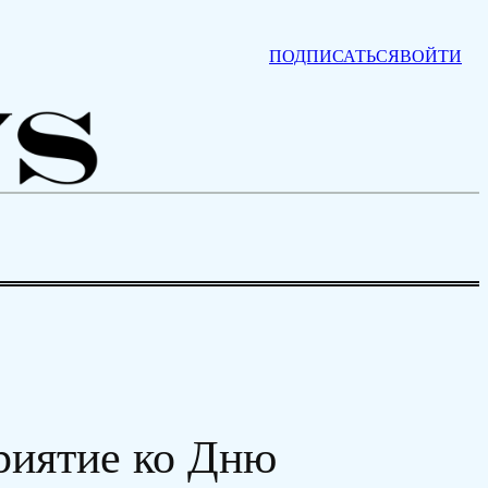
ПОДПИСАТЬСЯ
ВОЙТИ
риятие ко Дню