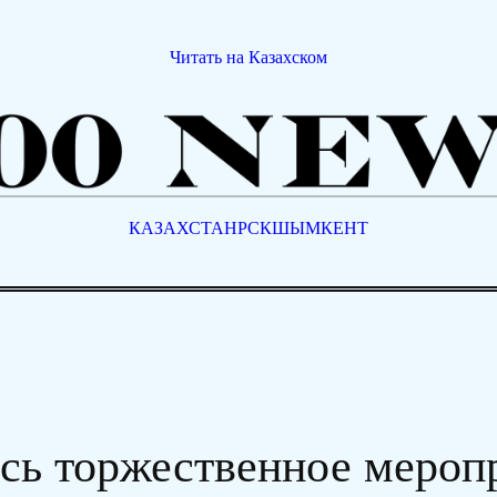
Читать на Казахском
КАЗАХСТАН
РСК
ШЫМКЕНТ
ось торжественное мероп