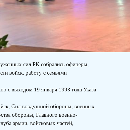
руженных сил РК собрались офицеры,
ти войск, работу с семьями
но с выходом 19 января 1993 года Указа
ойск, Сил воздушной обороны, военных
ства обороны, Главного военно-
луба армии, войсковых частей,