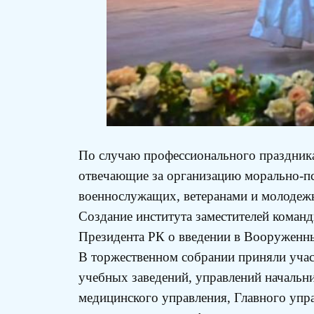
По случаю профессионального праздник
отвечающие за организацию морально-пс
военнослужащих, ветеранами и молодеж
Создание института заместителей команд
Президента РК о введении в Вооруженн
В торжественном собрании приняли уча
учебных заведений, управлений начальн
медицинского управления, Главного упр