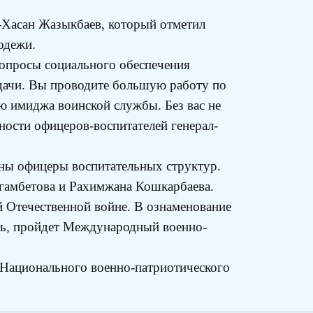
-Хасан Жазыкбаев, который отметил
одежи.
вопросы социального обеспечения
дачи. Вы проводите большую работу по
ю имиджа воинской службы. Без вас не
ности офицеров-воспитателей генерал-
аны офицеры воспитательных структур.
гамбетова и Рахимжана Кошкарбаева.
й Отечественной войне. В ознаменование
сь, пройдет Международный военно-
Национального военно-патриотического