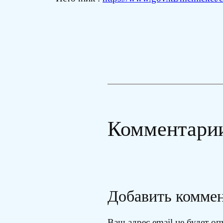
Комментари
Добавить комме
Ваш адрес email не будет оп