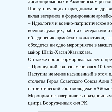
дислоцированных в Акмолинском региона
Присутствующих с праздником поздрави
вклад ветеранов в формирование армейс
– Идеология и военно-патриотическое в
военнослужащих, работа с ветеранами 
объединению армейских коллективов, за
обходится ни одно мероприятие в масшта
майор Шайх-Хасан Жазыкбаев.
Он также проинформировал коллег о пре
– Прошедший год ознаменовался 100-лет
Наступил не менее насыщенный в этом п
столетия Героя Советского Союза Алии 
патриотический сбор молодежи «Айбын»,
Мероприятие завершилось праздничным 
центра Вооруженных сил РК.