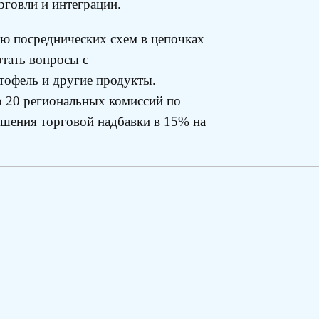
рговли и интеграции.
ию посреднических схем в цепочках
тать вопросы с
тофель и другие продукты.
о 20 региональных комиссий по
шения торговой надбавки в 15% на