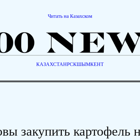
Читать на Казахском
КАЗАХСТАН
РСК
ШЫМКЕНТ
овы закупить картофель 