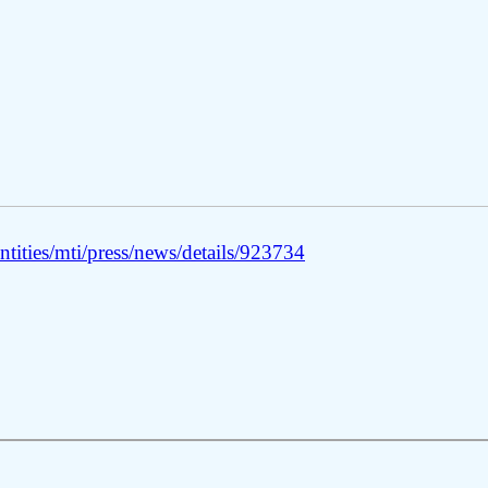
tities/mti/press/news/details/923734