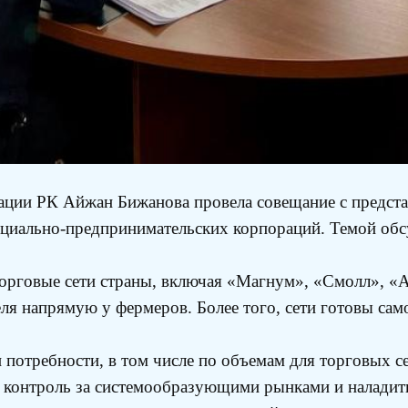
ации РК Айжан Бижанова провела совещание с предста
 социально-предпринимательских корпораций. Темой об
рговые сети страны, включая «Магнум», «Смолл», «А
еля напрямую у фермеров. Более того, сети готовы сам
потребности, в том числе по объемам для торговых с
ь контроль за системообразующими рынками и наладит