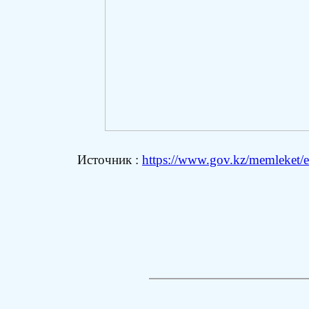
Источник :
https://www.gov.kz/memleket/en