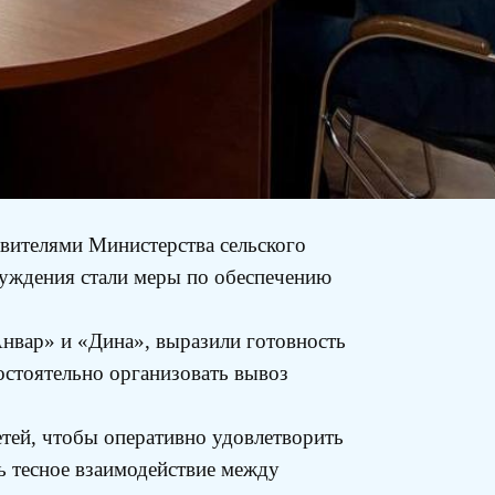
вителями Министерства сельского
суждения стали меры по обеспечению
нвар» и «Дина», выразили готовность
остоятельно организовать вывоз
етей, чтобы оперативно удовлетворить
ь тесное взаимодействие между