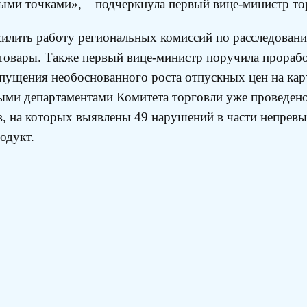
ыми точками», – подчеркнула первый вице-министр то
силить работу региональных комиссий по расследован
товары. Также первый вице-министр поручила прорабо
пущения необоснованного роста отпускных цен на кар
ными департаментами Комитета торговли уже проведен
, на которых выявлены 49 нарушений в части непревы
одукт.