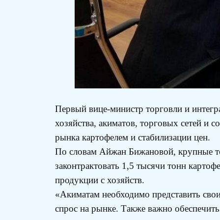
Первый вице-министр торговли и интегр
хозяйства, акиматов, торговых сетей и
рынка картофелем и стабилизации цен.
По словам Айжан Бижановой, крупные то
законтрактовать 1,5 тысячи тонн картоф
продукции с хозяйств.
«Акиматам необходимо представить свои 
спрос на рынке. Также важно обеспечит