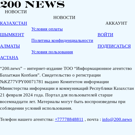
НОВОСТИ
НОВОСТИ
КАЗАХСТАН
АККАУНТ
Условия оплаты
ШЫМКЕНТ
ВОЙТИ
Политика конфиденциальности
АЛМАТЫ
ПОДПИСАТЬСЯ
Условия пользования
АСТАНА
“200.news” – интернет-издание ТОО “Информационное агентство
Бахытжан Копбаев”. Свидетельство о регистрации
№KZ77VPY00071781 выдано Комитетом информации
Министерства информации и коммуникаций Республики Казахстан
21 февраля 2024 года. Портал для пользователей старше
восемнадцати лет. Материалы могут быть воспроизведены при
соблюдении условий использования.
Телефон нашего агентства:
+77778848811
, почта :
info@200.news