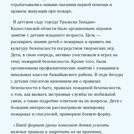
отрабатывались навыки оказания первой помощи и
правила эвакуации при пожаре.
В детском саду города Уральска Западно-
Казахстанской области было организовано игровое
занятие с детьми младшего возраста. Цель —
расширить знания детей о пожарных и привить им
культуру безопасности посредством творческих игр.
Дети, в свою очередь, активно участвовали в играх на
тему пожарной безопасности. Кроме того, были
организованы профилактические занятия с учащимися
начальных классов Акжайыкского района. В ходе беседы
с детьми спасатели напомнили им о правилах
безопасности в быту, правилах пожарной безопасности,
о том, как вызвать экстренные службы по мобильной
связи, а также подробно ответили на их вопросы. Дети с
большим интересом рассматривали экипировку
пожарных и спасателей, примеряли боевую форму.
«Такой формат урока помогает детям усвоить
важные правила и закрепить их на практике,