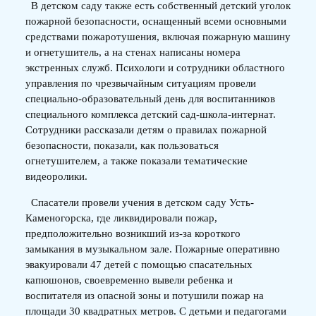
В детском саду также есть собственный детский уголок
пожарной безопасности, оснащенный всеми основными
средствами пожаротушения, включая пожарную машину
и огнетушитель, а на стенах написаны номера
экстренных служб. Психологи и сотрудники областного
управления по чрезвычайным ситуациям провели
специально-образовательный день для воспитанников
специального комплекса детский сад-школа-интернат.
Сотрудники рассказали детям о правилах пожарной
безопасности, показали, как пользоваться
огнетушителем, а также показали тематические
видеоролики.
Спасатели провели учения в детском саду Усть-
Каменогорска, где ликвидировали пожар,
предположительно возникший из-за короткого
замыкания в музыкальном зале. Пожарные оперативно
эвакуировали 47 детей с помощью спасательных
капюшонов, своевременно вывели ребенка и
воспитателя из опасной зоны и потушили пожар на
площади 30 квадратных метров. С детьми и педагогами