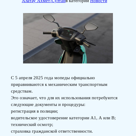
Алатау Ахмет-Султан
в категории
Новости
С 5 апреля 2025 года мопеды официально
приравниваются к механическим транспортным
средствам.
Это означает, что для их использования потребуются
следующие документы и процедуры:
регистрация в полиции;
водительское удостоверение категории А1, А или В;
технический осмотр;
страховка гражданской ответственности.