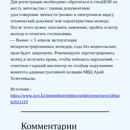
Для регистрации необходимо обратиться в спецЦОН по
месту жительства с такими документами:
удостоверение личности (можно в электронном виде);
технический документ или характеристики мопеда.
После этого нужно заполнить заявление, пройти осмотр
мопеда и оплатить госпошлины.
— Важно: с 5 апреля эксплуатация
незарегистрированных мопедов, езда без водительских
прав будет запрещена. Рекомендуем зарегистрировать
мопед и получить права, чтобы избежать нарушений, —
отметила старший инспектор по особым поручениям
комитета административной полиции МВД Арай
Толегенкызы.
Источник :
https://www.gov.kz/memleket/entities/qriim/press/news/detai
ls/921119
Комментарии