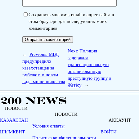
Сохранить моё имя, email и адрес сайта в
этом браузере для последующих моих
комментариев.
Next:
Полиция
←
Previous:
МВД
задержала
предупредило
транснациональную
казахстанцев за
организованную
рубежом о новом
преступную группу в
виде мошенничества
Жетісу
→
НОВОСТИ
НОВОСТИ
КАЗАХСТАН
АККАУНТ
Условия оплаты
ШЫМКЕНТ
ВОЙТИ
Политика конфиденциальности