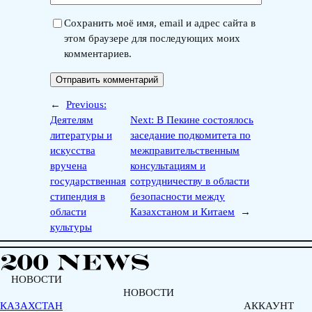
Сохранить моё имя, email и адрес сайта в
этом браузере для последующих моих
комментариев.
←
Previous:
Деятелям
Next:
В Пекине состоялось
литературы и
заседание подкомитета по
искусства
межправительственным
вручена
консультациям и
государственная
сотрудничеству в области
стипендия в
безопасности между
области
Казахстаном и Китаем
→
культуры
НОВОСТИ
НОВОСТИ
КАЗАХСТАН
АККАУНТ