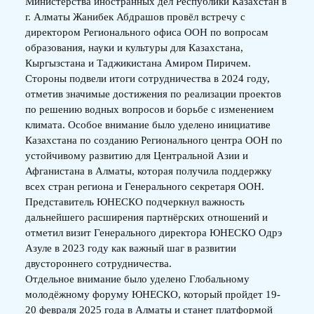
Министерства иностранных дел Республики Казахстан в
г. Алматы Жанибек Абдрашов провёл встречу с
директором Регионального офиса ООН по вопросам
образования, науки и культуры для Казахстана,
Кыргызстана и Таджикистана Амиром Пиричем.
Стороны подвели итоги сотрудничества в 2024 году,
отметив значимые достижения по реализации проектов
по решению водных вопросов и борьбе с изменением
климата. Особое внимание было уделено инициативе
Казахстана по созданию Регионального центра ООН по
устойчивому развитию для Центральной Азии и
Афганистана в Алматы, которая получила поддержку
всех стран региона и Генерального секретаря ООН.
Представитель ЮНЕСКО подчеркнул важность
дальнейшего расширения партнёрских отношений и
отметил визит Генерального директора ЮНЕСКО Одрэ
Азуле в 2023 году как важный шаг в развитии
двустороннего сотрудничества.
Отдельное внимание было уделено Глобальному
молодёжному форуму ЮНЕСКО, который пройдет 19-
20 февраля 2025 года в Алматы и станет платформой