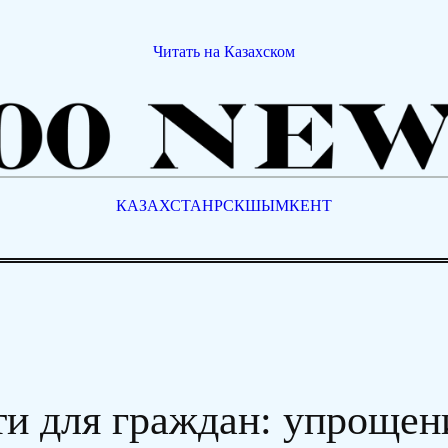
Читать на Казахском
КАЗАХСТАН
РСК
ШЫМКЕНТ
и для граждан: упрощен