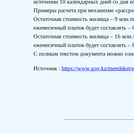
истечении 10 календарных дней со дня е
Примеры расчета при механизме «рассро
Остаточная стоимость жилища – 9 млн.те
ежемесячный платеж будет составлять – 6
Остаточная стоимость жилища – 16 млн.т
ежемесячный платеж будет составлять – 8
С полным текстом документа можно озн
Источник :
https://www.gov.kz/memleket/en