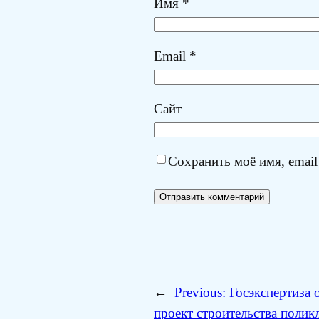
Имя
*
Email
*
Сайт
Сохранить моё имя, email
←
Previous:
Госэкспертиза 
проект строительства полик