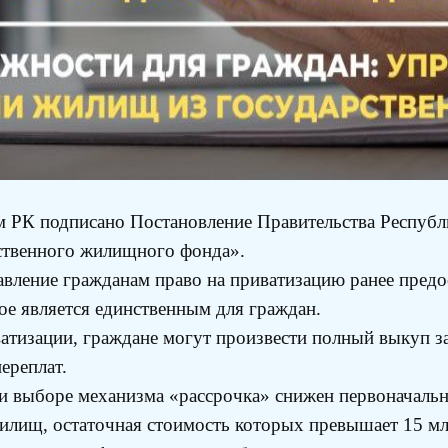
 РК подписано Постановление Правительства Республи
ственного жилищного фонда».
вление гражданам право на приватизацию ранее предо
ое является единственным для граждан.
атизации, граждане могут произвести полный выкуп 
ереплат.
ри выборе механизма «рассрочка» снижен первоначальн
жилищ, остаточная стоимость которых превышает 15 млн