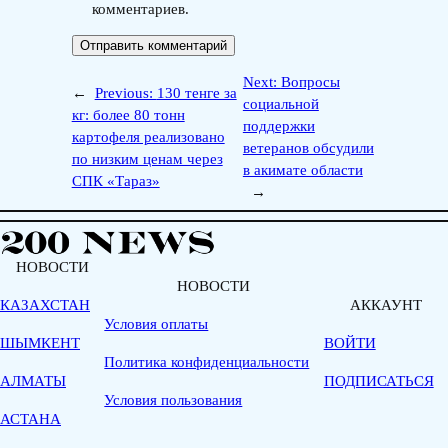
комментариев.
Next:
Вопросы
←
Previous:
130 тенге за
социальной
кг: более 80 тонн
поддержки
картофеля реализовано
ветеранов обсудили
по низким ценам через
в акимате области
СПК «Тараз»
→
НОВОСТИ
НОВОСТИ
КАЗАХСТАН
АККАУНТ
Условия оплаты
ШЫМКЕНТ
ВОЙТИ
Политика конфиденциальности
АЛМАТЫ
ПОДПИСАТЬСЯ
Условия пользования
АСТАНА