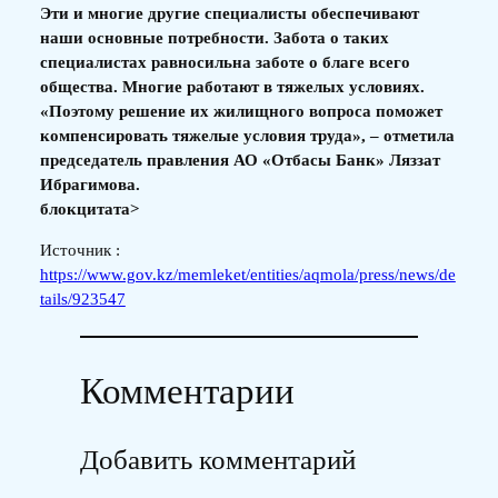
Эти и многие другие специалисты обеспечивают
наши основные потребности. Забота о таких
специалистах равносильна заботе о благе всего
общества. Многие работают в тяжелых условиях.
«Поэтому решение их жилищного вопроса поможет
компенсировать тяжелые условия труда», – отметила
председатель правления АО «Отбасы Банк» Ляззат
Ибрагимова.
блокцитата>
Источник :
https://www.gov.kz/memleket/entities/aqmola/press/news/de
tails/923547
Комментарии
Добавить комментарий