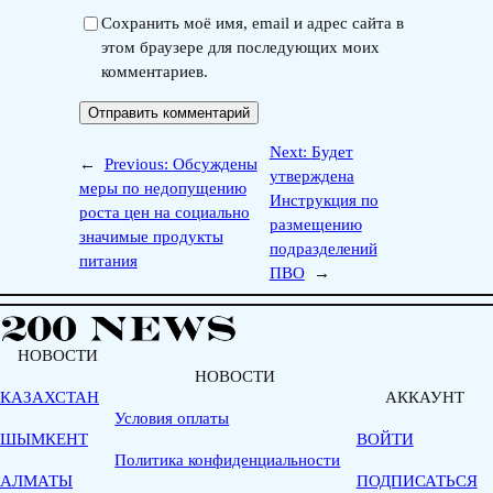
Сохранить моё имя, email и адрес сайта в
этом браузере для последующих моих
комментариев.
Next:
Будет
←
Previous:
Обсуждены
утверждена
меры по недопущению
Инструкция по
роста цен на социально
размещению
значимые продукты
подразделений
питания
ПВО
→
НОВОСТИ
НОВОСТИ
КАЗАХСТАН
АККАУНТ
Условия оплаты
ШЫМКЕНТ
ВОЙТИ
Политика конфиденциальности
АЛМАТЫ
ПОДПИСАТЬСЯ