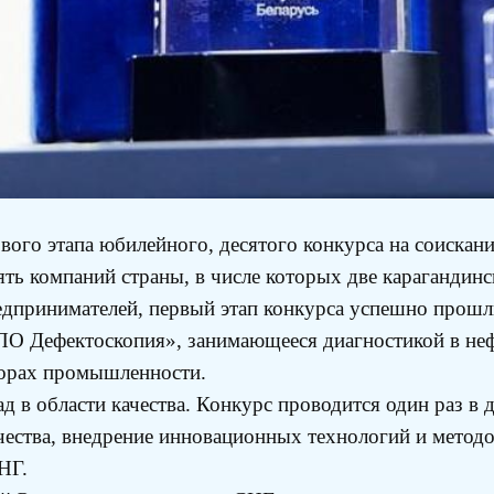
вого этапа юбилейного, десятого конкурса на соискан
ять компаний страны, в числе которых две карагандинс
едпринимателей, первый этап конкурса успешно прош
О Дефектоскопия», занимающееся диагностикой в не
торах промышленности.
 в области качества. Конкурс проводится один раз в д
ачества, внедрение инновационных технологий и метод
НГ.