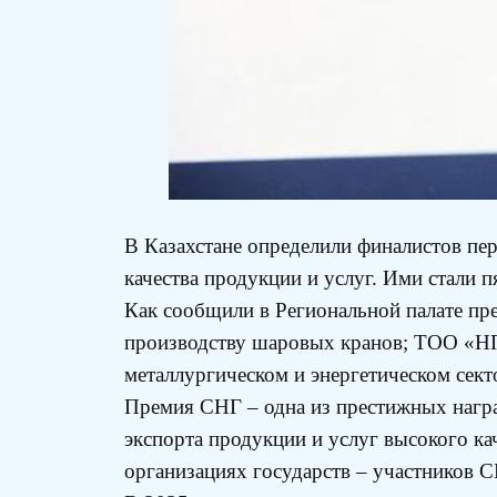
В Казахстане определили финалистов пер
качества продукции и услуг. Ими стали п
Как сообщили в Региональной палате пр
производству шаровых кранов; ТОО «НП
металлургическом и энергетическом сек
Премия СНГ – одна из престижных наград
экспорта продукции и услуг высокого к
организациях государств – участников С