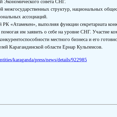
ой Экономического совета СНГ.
ей межгосударственных структур, национальных общес
ональных ассоциаций.
й РК «Атамекен», выполняя функции секретариата кон
помогая им заявить о себе на уровне СНГ. Участие ко
онкурентоспособности местного бизнеса и его готовн
лей Карагандинской области Ернар Кульпеисов.
tities/karaganda/press/news/details/922985