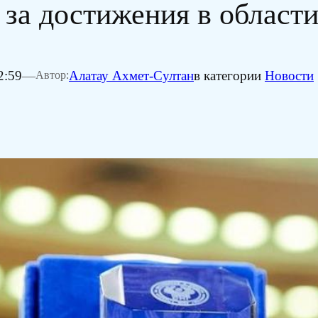
за достижения в области
2:59
—
Алатау Ахмет-Султан
в категории
Новости
Автор: