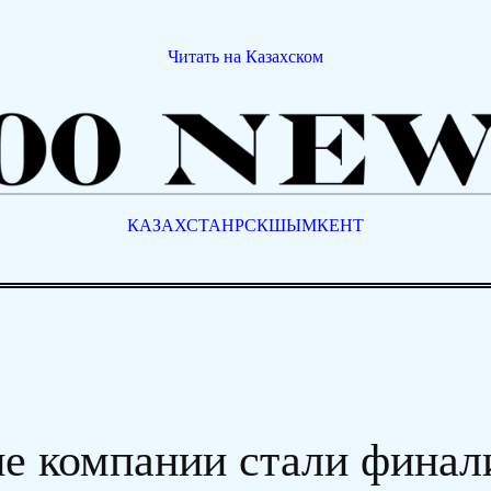
Читать на Казахском
КАЗАХСТАН
РСК
ШЫМКЕНТ
ие компании стали финал