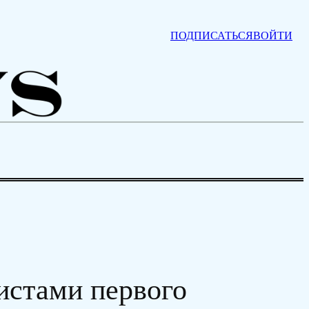
ПОДПИСАТЬСЯ
ВОЙТИ
истами первого