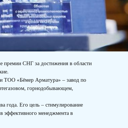
ие премии СНГ за достижения в области
кие.
ли ТОО «Бёмер Арматура» – завод по
фтегазовом, горнодобывающем,
ва года. Его цель – стимулирование
ов эффективного менеджмента в