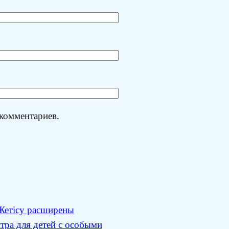
 комментариев.
Жетісу расширены
тра для детей с особыми