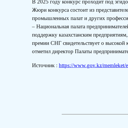
В 2025 году конкурс проходит под эгид
Жюри конкурса состоит из представител
промышленных палат и других професси
– Национальная палата предпринимателе
поддержку казахстанским предприятиям, 
премии СНГ свидетельствует о высокой к
отметил директор Палаты предпринимате
Источник :
https://www.gov.kz/memleket/en