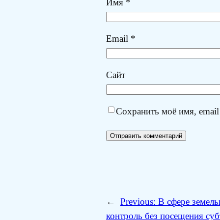
Имя
*
Email
*
Сайт
Сохранить моё имя, email
←
Previous:
В сфере земел
контроль без посещения суб