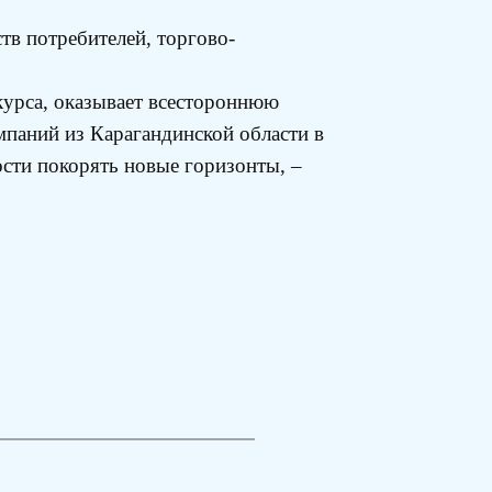
тв потребителей, торгово-
курса, оказывает всестороннюю
мпаний из Карагандинской области в
ости покорять новые горизонты, –