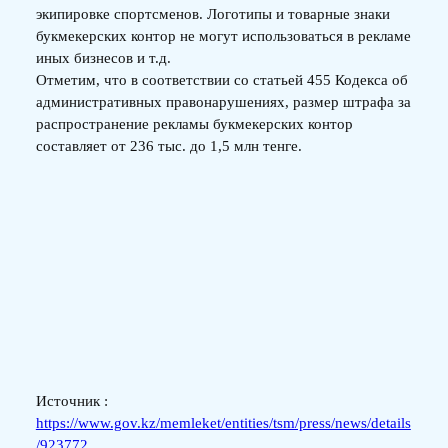
экипировке спортсменов. Логотипы и товарные знаки
букмекерских контор не могут использоваться в рекламе
иных бизнесов и т.д.
Отметим, что в соответствии со статьей 455 Кодекса об
административных правонарушениях, размер штрафа за
распространение рекламы букмекерских контор
составляет от 236 тыс. до 1,5 млн тенге.
Источник :
https://www.gov.kz/memleket/entities/tsm/press/news/details
/923772