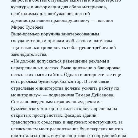
запросы в соответствующие акиматы и Министерство
культуры и информации для сбора материалов,
необходимых для возбуждения дела об
административном правонарушении», — пояснил
Мирас Тулебаев.
Вице-премьер поручила заинтересованным
государственным органам и областным акиматам
тщательно контролировать соблюдение требований
законодательства.
«Не должно допускаться размещение рекламы в
неразрешенных местах. Было доложено о блокировке
нескольких тысяч сайтов. Однако в интернете все еще
есть реклама букмекерских контор. В этой связи
отраслевые министерства должны усилить работу по
мониторингу», — подчеркнула Тамара Дуйсенова.
Согласно введенным ограничениям, реклама
букмекерских контор и тотализаторов запрещена на
открытых пространствах, фасадах зданий,
транспортных средствах и наружных конструкциях, за
исключением мест расположения букмекерских контор
или тотализаторов, внутри спортивных сооружений и на