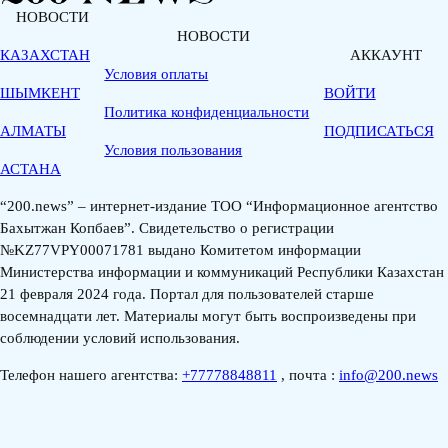
НОВОСТИ
НОВОСТИ
КАЗАХСТАН
АККАУНТ
Условия оплаты
ШЫМКЕНТ
ВОЙТИ
Политика конфиденциальности
АЛМАТЫ
ПОДПИСАТЬСЯ
Условия пользования
АСТАНА
“200.news” – интернет-издание ТОО “Информационное агентство
Бахытжан Копбаев”. Свидетельство о регистрации
№KZ77VPY00071781 выдано Комитетом информации
Министерства информации и коммуникаций Республики Казахстан
21 февраля 2024 года. Портал для пользователей старше
восемнадцати лет. Материалы могут быть воспроизведены при
соблюдении условий использования.
Телефон нашего агентства:
+77778848811
, почта :
info@200.news