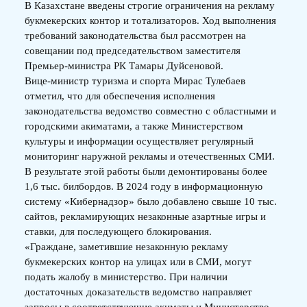
В Казахстане введены строгие ограничения на рекламу
букмекерских контор и тотализаторов. Ход выполнения
требований законодательства был рассмотрен на
совещании под председательством заместителя
Премьер-министра РК Тамары Дуйсеновой.
Вице-министр туризма и спорта Мирас Тулебаев
отметил, что для обеспечения исполнения
законодательства ведомство совместно с областными и
городскими акиматами, а также Министерством
культуры и информации осуществляет регулярный
мониторинг наружной рекламы и отечественных СМИ.
В результате этой работы были демонтированы более
1,6 тыс. билбордов. В 2024 году в информационную
систему «Кибернадзор» было добавлено свыше 10 тыс.
сайтов, рекламирующих незаконные азартные игры и
ставки, для последующего блокирования.
«Граждане, заметившие незаконную рекламу
букмекерских контор на улицах или в СМИ, могут
подать жалобу в министерство. При наличии
достаточных доказательств ведомство направляет