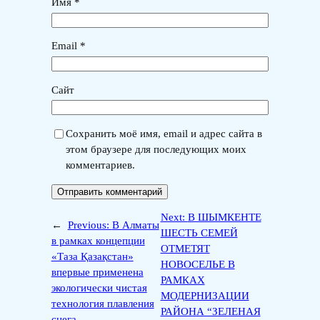
Имя
*
Email
*
Сайт
Сохранить моё имя, email и адрес сайта в
этом браузере для последующих моих
комментариев.
Next:
В ШЫМКЕНТЕ
←
Previous:
В Алматы
ШЕСТЬ СЕМЕЙ
в рамках концепции
ОТМЕТЯТ
«Таза Қазақстан»
НОВОСЕЛЬЕ В
впервые применена
РАМКАХ
экологически чистая
МОДЕРНИЗАЦИИ
технология плавления
РАЙОНА “ЗЕЛЕНАЯ
снега