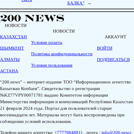
БАЛКА”
→
НОВОСТИ
НОВОСТИ
КАЗАХСТАН
АККАУНТ
Условия оплаты
ШЫМКЕНТ
ВОЙТИ
Политика конфиденциальности
АЛМАТЫ
ПОДПИСАТЬСЯ
Условия пользования
АСТАНА
“200.news” – интернет-издание ТОО “Информационное агентство
Бахытжан Копбаев”. Свидетельство о регистрации
№KZ77VPY00071781 выдано Комитетом информации
Министерства информации и коммуникаций Республики Казахстан
21 февраля 2024 года. Портал для пользователей старше
восемнадцати лет. Материалы могут быть воспроизведены при
соблюдении условий использования.
Телефон нашего агентства:
+77778848811
, почта :
info@200.news