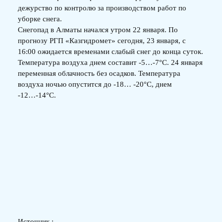
дежурство по контролю за производством работ по
уборке снега.
Снегопад в Алматы начался утром 22 января. По
прогнозу РГП «Казгидромет» сегодня, 23 января, с
16:00 ожидается временами слабый снег до конца суток.
Температура воздуха днем составит -5…-7°С. 24 января
переменная облачность без осадков. Температура
воздуха ночью опустится до -18… -20°С, днем
-12…-14°С.
Источник :