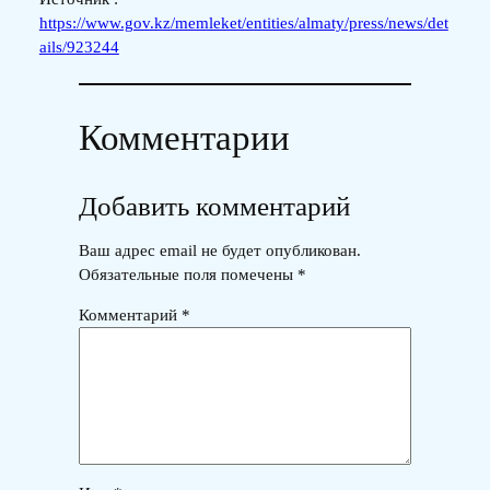
https://www.gov.kz/memleket/entities/almaty/press/news/det
ails/923244
Комментарии
Добавить комментарий
Ваш адрес email не будет опубликован.
Обязательные поля помечены
*
Комментарий
*