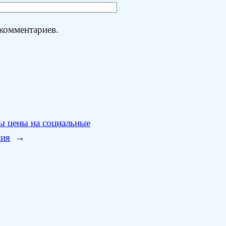
 комментариев.
ы цены на социальные
ния
→