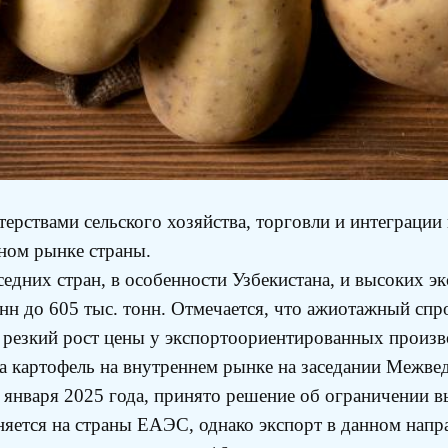
рствами сельского хозяйства, торговли и интеграции
ном рынке страны.
едних стран, в особенности Узбекистана, и высоких э
тонн до 605 тыс. тонн. Отмечается, что ажиотажный сп
резкий рост цены у экспортоориентированных производ
 на картофель на внутреннем рынке на заседании Межв
 января 2025 года, принято решение об ограничении в
аняется на страны ЕАЭС, однако экспорт в данном напр