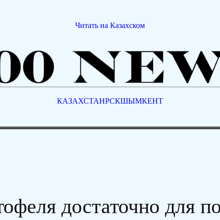
Читать на Казахском
КАЗАХСТАН
РСК
ШЫМКЕНТ
тофеля достаточно для п