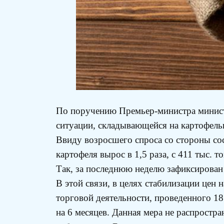
По поручению Премьер-министра министе
ситуации, складывающейся на картофель
Ввиду возросшего спроса со стороны сос
картофеля вырос в 1,5 раза, с 411 тыс. 
Так, за последнюю неделю зафиксирован 
В этой связи, в целях стабилизации цен
торговой деятельности, проведенного 18
на 6 месяцев. Данная мера не распростр