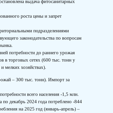
иостановлена выдача фитосанитарных
ованного роста цены и запрет
ерриториальными подразделениями
твующего законодательства по вопросам
рынка.
ней потребности до раннего урожая
ов в торговых сетях (600 тыс. тонн у
 и мелких хозяйствах).
рожай – 300 тыс. тонн). Импорт за
потребности всего населения -1,5 млн.
та по декабрь 2024 года потреблено -844
ребления на 2025 год (январь-апрель) –