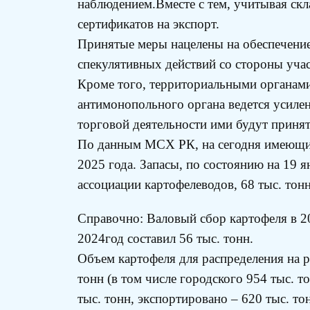
наблюдением.Вместе с тем, учитывая ск
сертификатов на экспорт.
Принятые меры нацелены на обеспечение
спекулятивных действий со стороны уча
Кроме того, территориальными органами
антимонопольного органа ведется усиле
торговой деятельности ими будут приня
По данным МСХ РК, на сегодня имеющих
2025 года. Запасы, по состоянию на 19 я
ассоциации картофелеводов, 68 тыс. тон
Справочно: Валовый сбор картофеля в 20
2024год составил 56 тыс. тонн.
Объем картофеля для распределения на ры
тонн (в том числе городского 954 тыс. т
тыс. тонн, экспортировано – 620 тыс. то