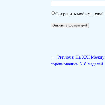
Сохранить моё имя, email
←
Previous:
На XXI Междун
соревновались 318 медалей