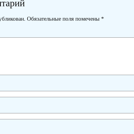
нтарий
убликован.
Обязательные поля помечены
*