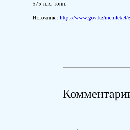
675 тыс. тонн.
Источник :
https://www.gov.kz/memleket/en
Комментари