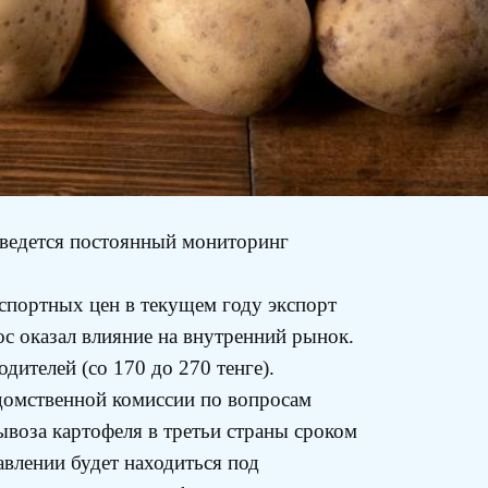
 ведется постоянный мониторинг
кспортных цен в текущем году экспорт
рос оказал влияние на внутренний рынок.
ителей (со 170 до 270 тенге).
едомственной комиссии по вопросам
ывоза картофеля в третьи страны сроком
авлении будет находиться под