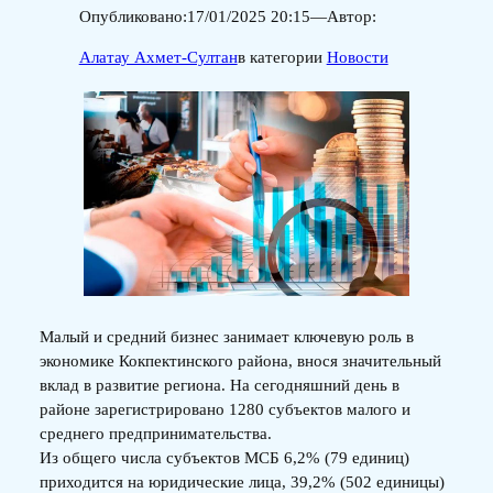
Опубликовано:
17/01/2025 20:15
—
Автор:
Алатау Ахмет-Султан
в категории
Новости
Малый и средний бизнес занимает ключевую роль в
экономике Кокпектинского района, внося значительный
вклад в развитие региона. На сегодняшний день в
районе зарегистрировано 1280 субъектов малого и
среднего предпринимательства.
Из общего числа субъектов МСБ 6,2% (79 единиц)
приходится на юридические лица, 39,2% (502 единицы)