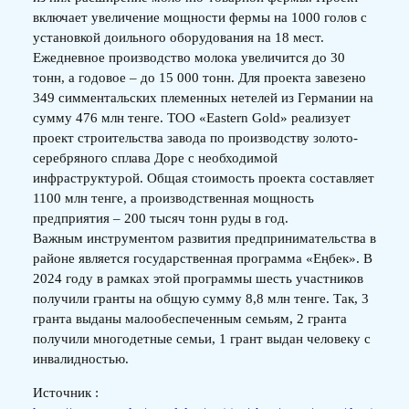
включает увеличение мощности фермы на 1000 голов с
установкой доильного оборудования на 18 мест.
Ежедневное производство молока увеличится до 30
тонн, а годовое – до 15 000 тонн. Для проекта завезено
349 симментальских племенных нетелей из Германии на
сумму 476 млн тенге. ТОО «Eastern Gold» реализует
проект строительства завода по производству золото-
серебряного сплава Доре с необходимой
инфраструктурой. Общая стоимость проекта составляет
1100 млн тенге, а производственная мощность
предприятия – 200 тысяч тонн руды в год.
Важным инструментом развития предпринимательства в
районе является государственная программа «Еңбек». В
2024 году в рамках этой программы шесть участников
получили гранты на общую сумму 8,8 млн тенге. Так, 3
гранта выданы малообеспеченным семьям, 2 гранта
получили многодетные семьи, 1 грант выдан человеку с
инвалидностью.
Источник :