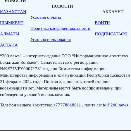
НОВОСТИ
НОВОСТИ
КАЗАХСТАН
АККАУНТ
Условия оплаты
ШЫМКЕНТ
ВОЙТИ
Политика конфиденциальности
АЛМАТЫ
ПОДПИСАТЬСЯ
Условия пользования
АСТАНА
“200.news” – интернет-издание ТОО “Информационное агентство
Бахытжан Копбаев”. Свидетельство о регистрации
№KZ77VPY00071781 выдано Комитетом информации
Министерства информации и коммуникаций Республики Казахстан
21 февраля 2024 года. Портал для пользователей старше
восемнадцати лет. Материалы могут быть воспроизведены при
соблюдении условий использования.
Телефон нашего агентства:
+77778848811
, почта :
info@200.news