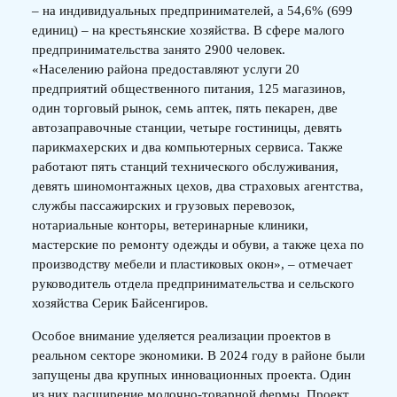
– на индивидуальных предпринимателей, а 54,6% (699
единиц) – на крестьянские хозяйства. В сфере малого
предпринимательства занято 2900 человек.
«Населению района предоставляют услуги 20
предприятий общественного питания, 125 магазинов,
один торговый рынок, семь аптек, пять пекарен, две
автозаправочные станции, четыре гостиницы, девять
парикмахерских и два компьютерных сервиса. Также
работают пять станций технического обслуживания,
девять шиномонтажных цехов, два страховых агентства,
службы пассажирских и грузовых перевозок,
нотариальные конторы, ветеринарные клиники,
мастерские по ремонту одежды и обуви, а также цеха по
производству мебели и пластиковых окон», – отмечает
руководитель отдела предпринимательства и сельского
хозяйства Серик Байсенгиров.
Особое внимание уделяется реализации проектов в
реальном секторе экономики. В 2024 году в районе были
запущены два крупных инновационных проекта. Один
из них расширение молочно-товарной фермы. Проект