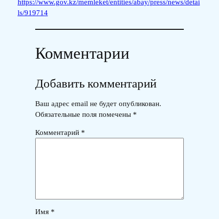
https://www.gov.kz/memleket/entities/abay/press/news/detai
ls/919714
Комментарии
Добавить комментарий
Ваш адрес email не будет опубликован.
Обязательные поля помечены
*
Комментарий
*
Имя
*