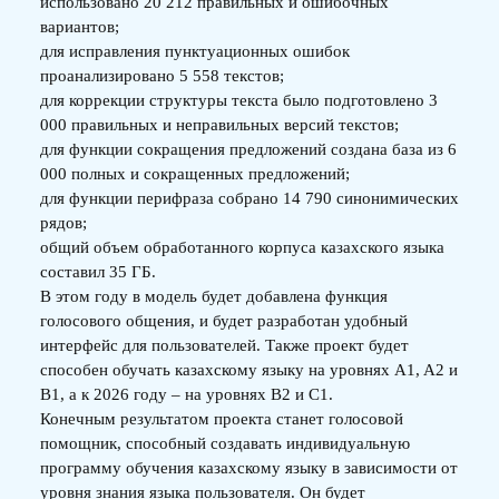
использовано 20 212 правильных и ошибочных
вариантов;
для исправления пунктуационных ошибок
проанализировано 5 558 текстов;
для коррекции структуры текста было подготовлено 3
000 правильных и неправильных версий текстов;
для функции сокращения предложений создана база из 6
000 полных и сокращенных предложений;
для функции перифраза собрано 14 790 синонимических
рядов;
общий объем обработанного корпуса казахского языка
составил 35 ГБ.
В этом году в модель будет добавлена функция
голосового общения, и будет разработан удобный
интерфейс для пользователей. Также проект будет
способен обучать казахскому языку на уровнях A1, A2 и
B1, а к 2026 году – на уровнях B2 и C1.
Конечным результатом проекта станет голосовой
помощник, способный создавать индивидуальную
программу обучения казахскому языку в зависимости от
уровня знания языка пользователя. Он будет