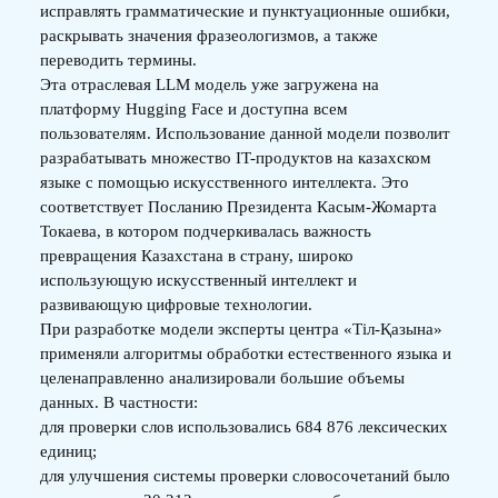
исправлять грамматические и пунктуационные ошибки,
раскрывать значения фразеологизмов, а также
переводить термины.
Эта отраслевая LLM модель уже загружена на
платформу Hugging Face и доступна всем
пользователям. Использование данной модели позволит
разрабатывать множество IT-продуктов на казахском
языке с помощью искусственного интеллекта. Это
соответствует Посланию Президента Касым-Жомарта
Токаева, в котором подчеркивалась важность
превращения Казахстана в страну, широко
использующую искусственный интеллект и
развивающую цифровые технологии.
При разработке модели эксперты центра «Тіл-Қазына»
применяли алгоритмы обработки естественного языка и
целенаправленно анализировали большие объемы
данных. В частности:
для проверки слов использовались 684 876 лексических
единиц;
для улучшения системы проверки словосочетаний было