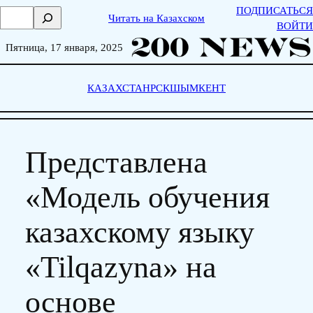
Skip
ПОДПИСАТЬСЯ
П
Читать на Казахском
to
ВОЙТИ
о
content
и
Пятница, 17 января, 2025
с
к
КАЗАХСТАН
РСК
ШЫМКЕНТ
Представлена
«Модель обучения
казахскому языку
«Tilqazyna» на
основе