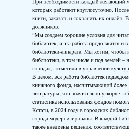
При необходимости каждый желающий мож
которых работают круглосуточно. После 
книги, заказать и сохранить их онлайн. 
должников.
“Мы создаем хорошие условия для читат
библиотек, и эта работа продолжится и в
библиотеки-аппарата. Мы хотим, чтобы к
библиотеки, в том числе и под землей –
города»,- отметили в управлении культу
В целом, вся работа библиотек подведо
книжного фонда, насчитывающий более 1
литературы, что значительно ускоряет о
статистика использования фондов помога
Кстати, в 2024 году в городских библио
города модернизированы. В каждой библи
также внедрены решения, соответствую