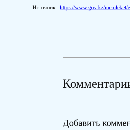
Источник :
https://www.gov.kz/memleket/en
Комментари
Добавить комме