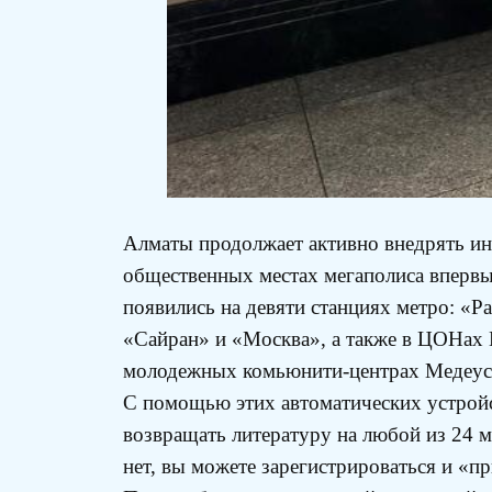
Алматы продолжает активно внедрять ин
общественных местах мегаполиса впервы
появились на девяти станциях метро: «
«Сайран» и «Москва», а также в ЦОНах 
молодежных комьюнити-центрах Медеуско
С помощью этих автоматических устройс
возвращать литературу на любой из 24 м
нет, вы можете зарегистрироваться и «пр