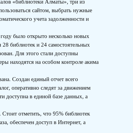
алов «библиотеки Алматы», три из
спользоваться сайтом, выбрать нужные
томатического учета задолженности и
 году было открыто несколько новых
ся 28 библиотек и 24 самостоятельных
ован. Для этого стали доступны
феры находятся на особом контроле акима
ана. Создан единый отчет всего
лог, оперативно следят за движением
и доступна в единой базе данных, а
. Стоит отметить, что 95% библиотек
за, обеспечен доступ в Интернет, а