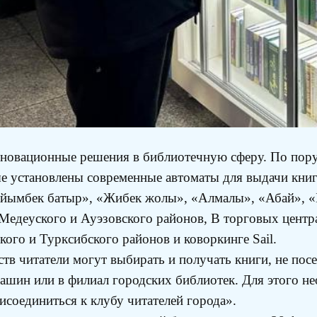
новационные решения в библиотечную сферу. По пору
е установлены современные автоматы для выдачи книг
Райымбек батыр», «Жибек жолы», «Алмалы», «Абай», 
Медеуского и Ауэзовского районов, В торговых центр
го и Турксибского районов и коворкинге Sail.
тв читатели могут выбирать и получать книги, не пос
ашин или в филиал городских библиотек. Для этого не
исоединиться к клубу читателей города».