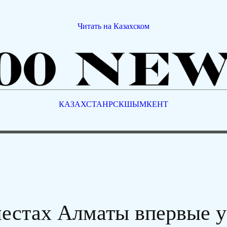
Читать на Казахском
КАЗАХСТАН
РСК
ШЫМКЕНТ
естах Алматы впервые у