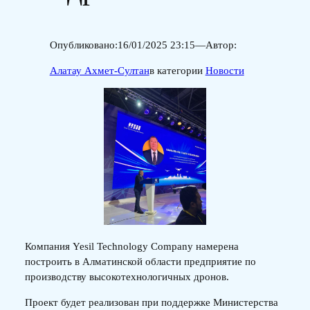
Опубликовано:
16/01/2025 23:15
—
Автор:
Алатау Ахмет-Султан
в категории
Новости
Компания Yesil Technology Company намерена
построить в Алматинской области предприятие по
производству высокотехнологичных дронов.
Проект будет реализован при поддержке Министерства