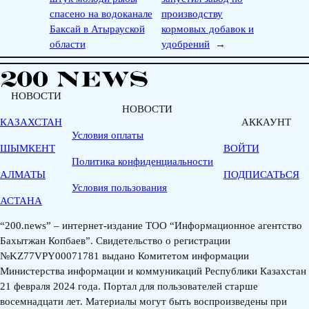
спасено на водоканале
производству
Баксай в Атырауской
кормовых добавок и
области
удобрений
→
НОВОСТИ
НОВОСТИ
КАЗАХСТАН
АККАУНТ
Условия оплаты
ШЫМКЕНТ
ВОЙТИ
Политика конфиденциальности
АЛМАТЫ
ПОДПИСАТЬСЯ
Условия пользования
АСТАНА
“200.news” – интернет-издание ТОО “Информационное агентство
Бахытжан Копбаев”. Свидетельство о регистрации
№KZ77VPY00071781 выдано Комитетом информации
Министерства информации и коммуникаций Республики Казахстан
21 февраля 2024 года. Портал для пользователей старше
восемнадцати лет. Материалы могут быть воспроизведены при