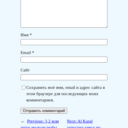
Имя
*
Email
*
Сайт
Сохранить моё имя, email и адрес сайта в
этом браузере для последующих моих
комментариев.
←
Previous:
3,2 млн
Next:
Al Karal
штук молоди рыбы
запустил завод по