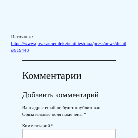
Источник :
https://www.gov.kz/memleket/entities/moa/press/news/detail
s/919448
Комментарии
Добавить комментарий
Ваш адрес email не будет опубликован.
Обязательные поля помечены
*
Комментарий
*