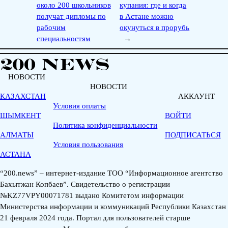
около 200 школьников
купания: где и когда
получат дипломы по
в Астане можно
рабочим
окунуться в прорубь
специальностям
→
НОВОСТИ
НОВОСТИ
КАЗАХСТАН
АККАУНТ
Условия оплаты
ШЫМКЕНТ
ВОЙТИ
Политика конфиденциальности
АЛМАТЫ
ПОДПИСАТЬСЯ
Условия пользования
АСТАНА
“200.news” – интернет-издание ТОО “Информационное агентство
Бахытжан Копбаев”. Свидетельство о регистрации
№KZ77VPY00071781 выдано Комитетом информации
Министерства информации и коммуникаций Республики Казахстан
21 февраля 2024 года. Портал для пользователей старше