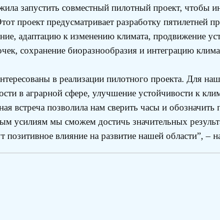
жила запустить совместный пилотный проект, чтобы и
Этот проект предусматривает разработку пятилетней п
ие, адаптацию к изменению климата, продвижение уст
чек, сохранение биоразнообразия и интеграцию клима
нтересованы в реализации пилотного проекта. Для на
сти в аграрной сфере, улучшение устойчивости к кли
ая встреча позволила нам сверить часы и обозначить 
ым усилиям мы сможем достичь значительных результа
позитивное влияние на развитие нашей области”, – нап