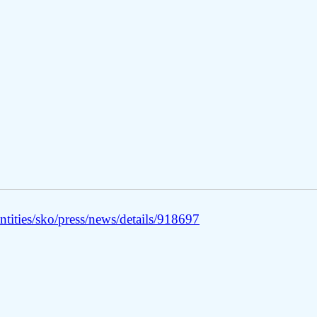
tities/sko/press/news/details/918697