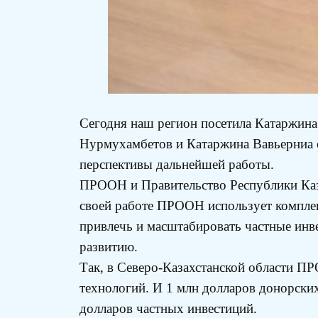
Сегодня наш регион посетила Катаржина
Нурмухамбетов и Катаржина Вавьерниа 
перспективы дальнейшей работы.
ПРООН и Правительство Республики Каза
своей работе ПРООН использует комплек
привлечь и масштабировать частные инв
развитию.
Так, в Северо-Казахстанской области П
технологий. И 1 млн долларов донорски
долларов частных инвестиций.