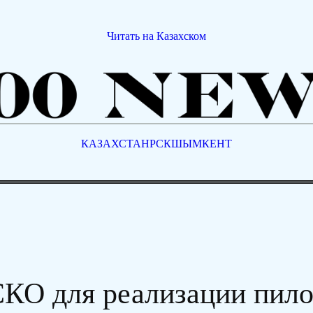
Читать на Казахском
КАЗАХСТАН
РСК
ШЫМКЕНТ
О для реализации пило