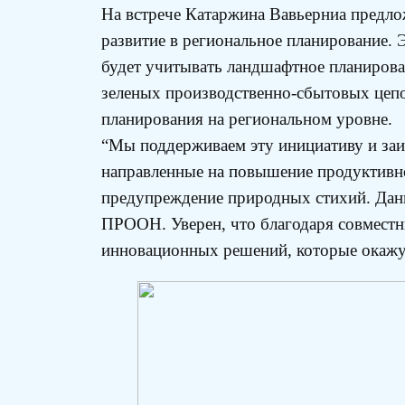
На встрече Катаржина Вавьерниа предло
развитие в региональное планирование. 
будет учитывать ландшафтное планирован
зеленых производственно-сбытовых цепо
планирования на региональном уровне.
“Мы поддерживаем эту инициативу и заи
направленные на повышение продуктивно
предупреждение природных стихий. Данн
ПРООН. Уверен, что благодаря совместн
инновационных решений, которые окажут 