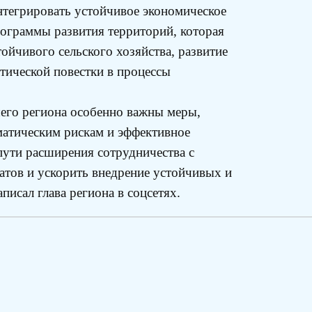
нтегрировать устойчивое экономическое
рограммы развития территорий, которая
ойчивого сельского хозяйства, развитие
тической повестки в процессы
шего региона особенно важны меры,
матическим рискам и эффективное
пути расширения сотрудничества с
тов и ускорить внедрение устойчивых и
исал глава региона в соцсетях.