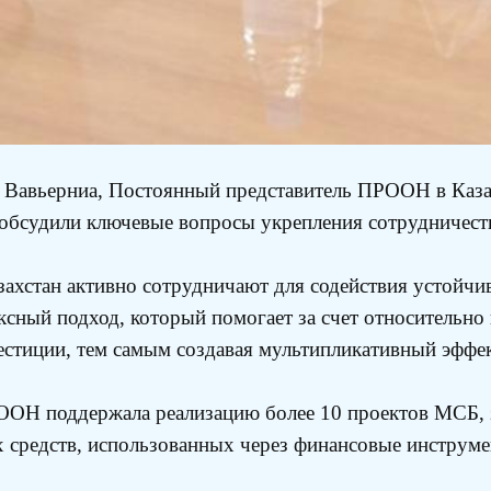
 Вавьерниа, Постоянный представитель ПРООН в Казах
обсудили ключевые вопросы укрепления сотрудничест
хстан активно сотрудничают для содействия устойчи
сный подход, который помогает за счет относительно
естиции, тем самым создавая мультипликативный эфф
РООН поддержала реализацию более 10 проектов МСБ, 
х средств, использованных через финансовые инструме