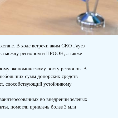
стане. В ходе встречи аким СКО Гауез
ва между регионом и ПРООН, а также
вому экономическому росту регионов. В
 небольших сумм донорских средств
ект, способствующий устойчивому
заинтересованных во внедрении зеленых
нты, помогли привлечь более 3 млн