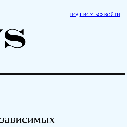
ПОДПИСАТЬСЯ
ВОЙТИ
езависимых