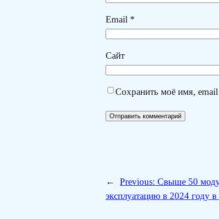
Email
*
Сайт
Сохранить моё имя, email
←
Previous:
Свыше 50 моду
эксплуатацию в 2024 году 