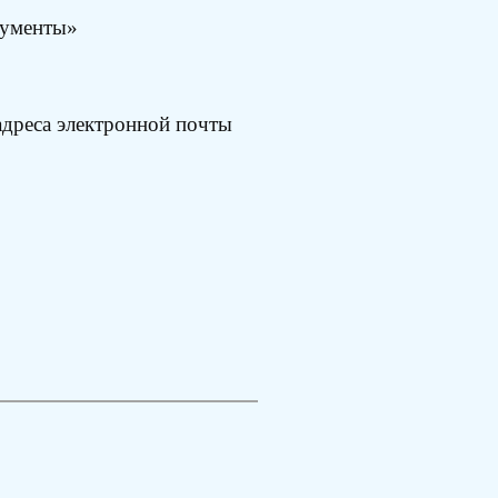
кументы»
 адреса электронной почты