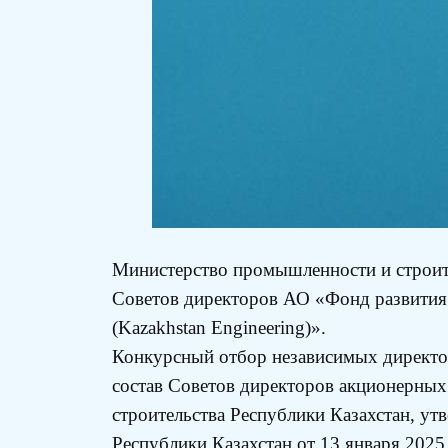
Министерство промышленности и строите
Советов директоров АО «Фонд развития
(Kazakhstan Engineering)».
Конкурсный отбор независимых директор
состав Советов директоров акционерны
строительства Республики Казахстан, 
Республики Казахстан от 13 января 2025