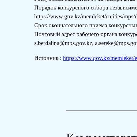
Порядок конкурсного отбора независим
https://www.gov.kz/memleket/entities/mps
Срок окончательного приема конкурсных 
Почтовый адрес рабочего органа конкурс
s.berdalina@mps.gov.kz, a.sereke@mps.gov
Источник :
https://www.gov.kz/memleket/en