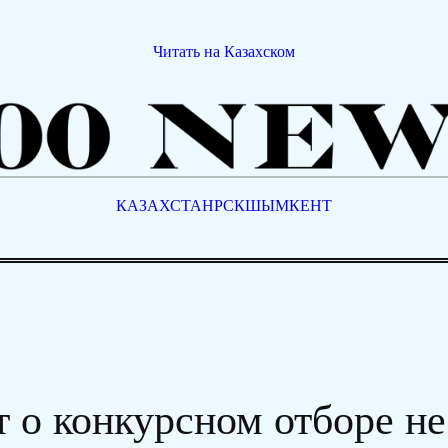
Читать на Казахском
КАЗАХСТАН
РСК
ШЫМКЕНТ
 о конкурсном отборе н