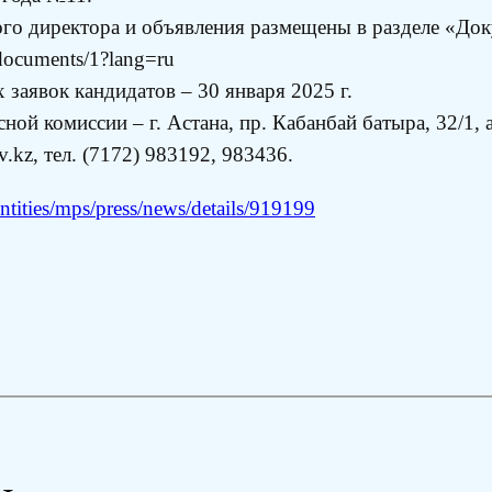
ого директора и объявления размещены в разделе «До
/documents/1?lang=ru
заявок кандидатов – 30 января 2025 г.
ной комиссии – г. Астана, пр. Кабанбай батыра, 32/1,
.kz, тел. (7172) 983192, 983436.
tities/mps/press/news/details/919199