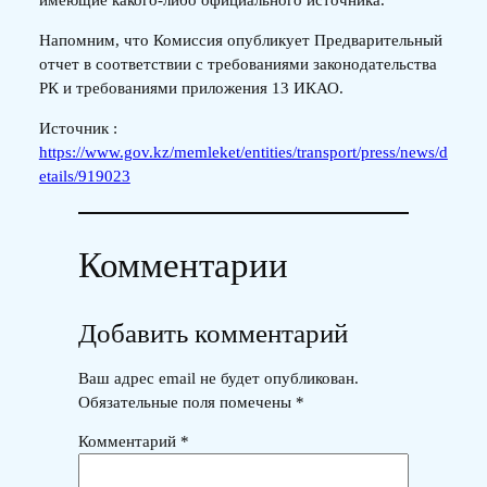
имеющие какого-либо официального источника.
Напомним, что Комиссия опубликует Предварительный
отчет в соответствии с требованиями законодательства
РК и требованиями приложения 13 ИКАО.
Источник :
https://www.gov.kz/memleket/entities/transport/press/news/d
etails/919023
Комментарии
Добавить комментарий
Ваш адрес email не будет опубликован.
Обязательные поля помечены
*
Комментарий
*