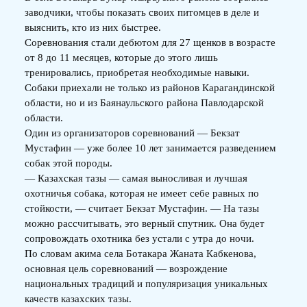
заводчики, чтобы показать своих питомцев в деле и
выяснить, кто из них быстрее.
Соревнования стали дебютом для 27 щенков в возрасте
от 8 до 11 месяцев, которые до этого лишь
тренировались, приобретая необходимые навыки.
Собаки приехали не только из районов Карагандинской
области, но и из Баянаульского района Павлодарской
области.
Один из организаторов соревнований — Бекзат
Мустафин — уже более 10 лет занимается разведением
собак этой породы.
— Казахская тазы — самая выносливая и лучшая
охотничья собака, которая не имеет себе равных по
стойкости, — считает Бекзат Мустафин. — На тазы
можно рассчитывать, это верный спутник. Она будет
сопровождать охотника без устали с утра до ночи.
По словам акима села Ботакара Жаната Кабкенова,
основная цель соревнований — возрождение
национальных традиций и популяризация уникальных
качеств казахских тазы.