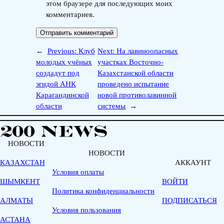
этом браузере для последующих моих
комментариев.
←
Previous:
Клуб
Next:
На лавиноопасных
молодых учёных
участках Восточно-
создадут под
Казахстанской области
эгидой АНК
проведено испытание
Карагандинской
новой противолавинной
области
системы
→
НОВОСТИ
НОВОСТИ
КАЗАХСТАН
АККАУНТ
Условия оплаты
ШЫМКЕНТ
ВОЙТИ
Политика конфиденциальности
АЛМАТЫ
ПОДПИСАТЬСЯ
Условия пользования
АСТАНА