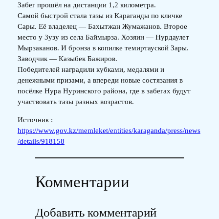
Забег прошёл на дистанции 1,2 километра.
Самой быстрой стала тазы из Караганды по кличке
Сары. Её владелец — Бахытжан Жумажанов. Второе
место у Зузу из села Баймырза. Хозяин — Нурдаулет
Мырзаканов. И бронза в копилке темиртауской Зары.
Заводчик — Казыбек Бажиров.
Победителей наградили кубками, медалями и
денежными призами, а впереди новые состязания в
посёлке Нура Нуринского района, где в забегах будут
участвовать тазы разных возрастов.
Источник :
https://www.gov.kz/memleket/entities/karaganda/press/news
/details/918158
Комментарии
Добавить комментарий