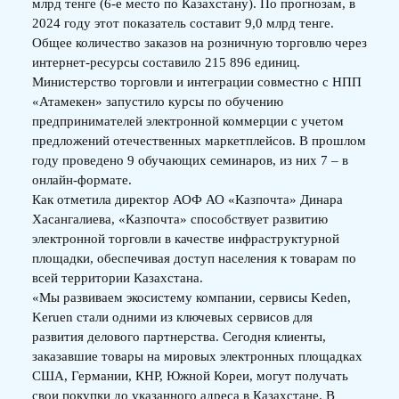
млрд тенге (6-е место по Казахстану). По прогнозам, в
2024 году этот показатель составит 9,0 млрд тенге.
Общее количество заказов на розничную торговлю через
интернет-ресурсы составило 215 896 единиц.
Министерство торговли и интеграции совместно с НПП
«Атамекен» запустило курсы по обучению
предпринимателей электронной коммерции с учетом
предложений отечественных маркетплейсов. В прошлом
году проведено 9 обучающих семинаров, из них 7 – в
онлайн-формате.
Как отметила директор АОФ АО «Казпочта» Динара
Хасангалиева, «Казпочта» способствует развитию
электронной торговли в качестве инфраструктурной
площадки, обеспечивая доступ населения к товарам по
всей территории Казахстана.
«Мы развиваем экосистему компании, сервисы Keden,
Keruen стали одними из ключевых сервисов для
развития делового партнерства. Сегодня клиенты,
заказавшие товары на мировых электронных площадках
США, Германии, КНР, Южной Кореи, могут получать
свои покупки до указанного адреса в Казахстане. В