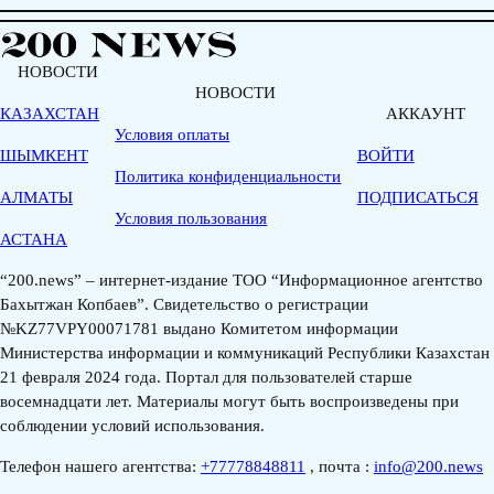
НОВОСТИ
НОВОСТИ
КАЗАХСТАН
АККАУНТ
Условия оплаты
ШЫМКЕНТ
ВОЙТИ
Политика конфиденциальности
АЛМАТЫ
ПОДПИСАТЬСЯ
Условия пользования
АСТАНА
“200.news” – интернет-издание ТОО “Информационное агентство
Бахытжан Копбаев”. Свидетельство о регистрации
№KZ77VPY00071781 выдано Комитетом информации
Министерства информации и коммуникаций Республики Казахстан
21 февраля 2024 года. Портал для пользователей старше
восемнадцати лет. Материалы могут быть воспроизведены при
соблюдении условий использования.
Телефон нашего агентства:
+77778848811
, почта :
info@200.news