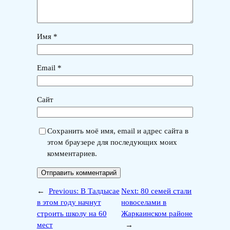
Имя
*
Email
*
Сайт
Сохранить моё имя, email и адрес сайта в
этом браузере для последующих моих
комментариев.
←
Previous:
В Талдысае
Next:
80 семей стали
в этом году начнут
новоселами в
строить школу на 60
Жаркаинском районе
мест
→