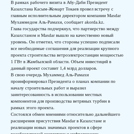
В рамках рабочего визита в Абу-Даби Президент
Казахстана Касым-Жомарт Токаев провел встречу с
главным исполнительным директором компании Masdar
Мухаммедом Аль-Рамахи, сообщает akorda.kz.
Глава государства подчеркнул, что партнерство между
Казахстаном и Masdar вышло на качественно новый
уровень. Он отметил, что стороны успешно подписали
все необходимые соглашения для реализации крупного
проекта строительства ветроэлектростанции мощностью
1 ГВт в Жамбылской области. Объем инвестиций в
данный проект составит 1,4 млрд долларов.
В свою очередь Мухаммед Аль-Рамахи
проинформировал Президента о планах компании по
началу строительных работ и выразил
заинтересованность в использовании местных
компонентов для производства ветряных турбин в
рамках этого проекта.
Состоялся обмен мнениями относительно дальнейшего
расширения присутствия Masdar в Казахстане и
реализации новых значимых проектов в сфере