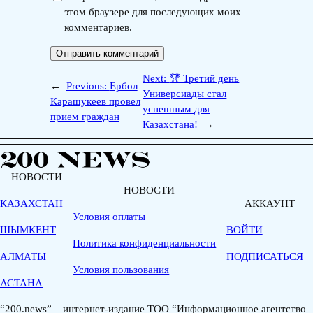
этом браузере для последующих моих
комментариев.
Next:
🏆 Третий день
←
Previous:
Ербол
Универсиады стал
Карашукеев провел
успешным для
прием граждан
Казахстана!
→
НОВОСТИ
НОВОСТИ
КАЗАХСТАН
АККАУНТ
Условия оплаты
ШЫМКЕНТ
ВОЙТИ
Политика конфиденциальности
АЛМАТЫ
ПОДПИСАТЬСЯ
Условия пользования
АСТАНА
“200.news” – интернет-издание ТОО “Информационное агентство