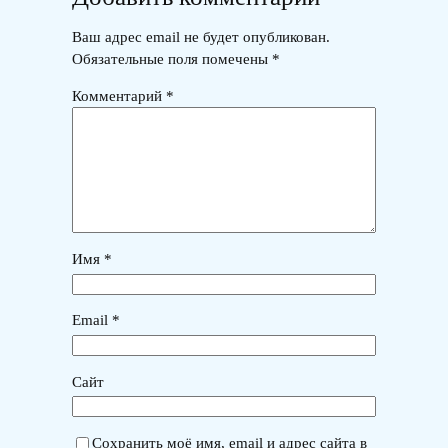
Ваш адрес email не будет опубликован.
Обязательные поля помечены
*
Комментарий
*
Имя
*
Email
*
Сайт
Сохранить моё имя, email и адрес сайта в