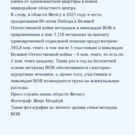
ключи от однокомнатной квартиры в новом
микрорайоне областного центра.
К слову, в области Жетісу в 2025 году в честь
празднования 80-летия Победы в Великой
Отечественной войне ветеранам и инвалидам ВОВ и
приравненным к ним 3 218 ветеранам на выплату
единовременной социальной помощи предусмотрено
393,8 млн. тенге, в том числе 3 участникам и инвалидам
Великой Отечественной войны – 6 млн. тенге, то есть по
2 млн. тенге каждому. Также раз в год на бесплатной
основе ветераны ВОВ обеспечиваются санаторно-
курортным лечением, а, кроме того, участникам и
инвалидам ВОВ возмещаются траты на коммунальные
расходы.
Пресс-служба акима области Жетысу
Фотограф: Жеңіс Ысқабай
Также фотографии из личного архива семьи ветерана
ВОВ