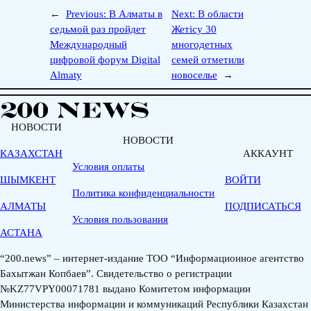
←
Previous:
В Алматы в
Next:
В области
седьмой раз пройдет
Жетісу 30
Международный
многодетных
цифровой форум Digital
семей отметили
Almaty
новоселье
→
НОВОСТИ
НОВОСТИ
КАЗАХСТАН
АККАУНТ
Условия оплаты
ШЫМКЕНТ
ВОЙТИ
Политика конфиденциальности
АЛМАТЫ
ПОДПИСАТЬСЯ
Условия пользования
АСТАНА
“200.news” – интернет-издание ТОО “Информационное агентство
Бахытжан Копбаев”. Свидетельство о регистрации
№KZ77VPY00071781 выдано Комитетом информации
Министерства информации и коммуникаций Республики Казахстан