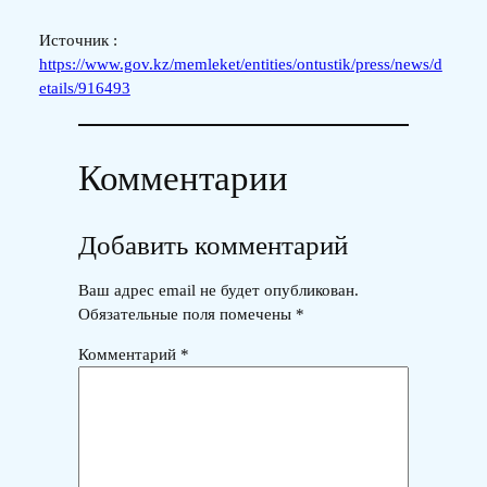
Источник :
https://www.gov.kz/memleket/entities/ontustik/press/news/d
etails/916493
Комментарии
Добавить комментарий
Ваш адрес email не будет опубликован.
Обязательные поля помечены
*
Комментарий
*