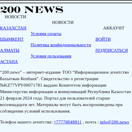
НОВОСТИ
НОВОСТИ
КАЗАХСТАН
АККАУНТ
Условия оплаты
ШЫМКЕНТ
ВОЙТИ
Политика конфиденциальности
АЛМАТЫ
ПОДПИСАТЬСЯ
Условия пользования
АСТАНА
“200.news” – интернет-издание ТОО “Информационное агентство
Бахытжан Копбаев”. Свидетельство о регистрации
№KZ77VPY00071781 выдано Комитетом информации
Министерства информации и коммуникаций Республики Казахстан
21 февраля 2024 года. Портал для пользователей старше
восемнадцати лет. Материалы могут быть воспроизведены при
соблюдении условий использования.
Телефон нашего агентства:
+77778848811
, почта :
info@200.news