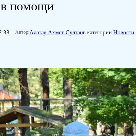
ов помощи
2:38
—
Алатау Ахмет-Султан
в категории
Новости
Автор: