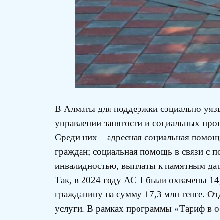
В Алматы для поддержки социально уяз
управлении занятости и социальных про
Среди них – адресная социальная помо
граждан; социальная помощь в связи с п
инвалидностью; выплаты к памятным да
Так, в 2024 году АСП были охвачены 14
гражданину на сумму 17,3 млн тенге. О
услуги. В рамках программы «Тариф в об