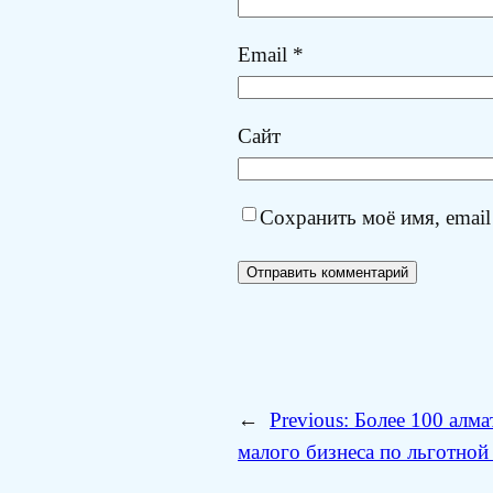
Email
*
Сайт
Сохранить моё имя, email
←
Previous:
Более 100 алма
малого бизнеса по льготной