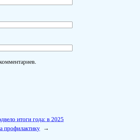
 комментариев.
вело итоги года: в 2025
на профилактику
→