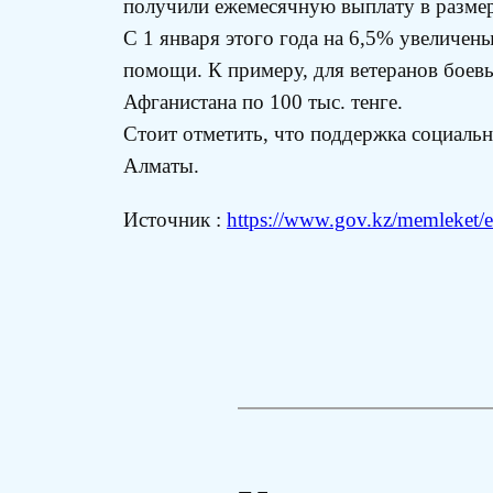
получили ежемесячную выплату в размере
С 1 января этого года на 6,5% увеличен
помощи. К примеру, для ветеранов боевы
Афганистана по 100 тыс. тенге.
Стоит отметить, что поддержка социаль
Алматы.
Источник :
https://www.gov.kz/memleket/en