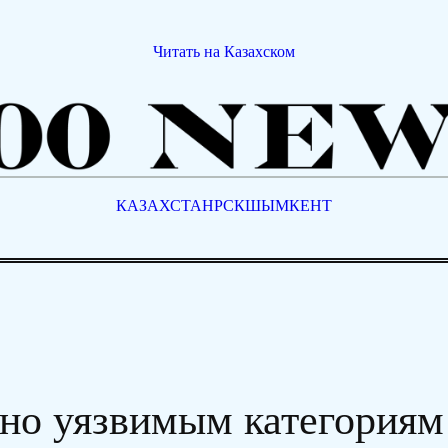
Читать на Казахском
КАЗАХСТАН
РСК
ШЫМКЕНТ
но уязвимым категориям