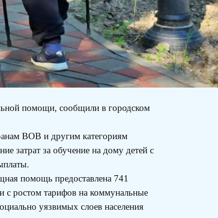
льной помощи, сообщили в городском
ранам ВОВ и другим категориям
е затрат за обучение на дому детей с
ыплаты.
ищная помощь предоставлена 741
зи с ростом тарифов на коммунальные
социально уязвимых слоев населения