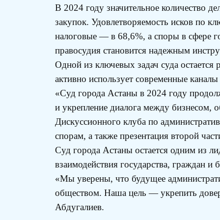
В 2024 году значительное количество д
закупок. Удовлетворяемость исков по к
налоговые — в 68,6%, а споры в сфере г
правосудия становится надежным инстру
Одной из ключевых задач суда остается
активно использует современные каналы
«Суд города Астаны в 2024 году продол
и укрепление диалога между бизнесом, 
Дискуссионного клуба по административ
спорам, а также презентация второй ч
Суд города Астаны остается одним из л
взаимодействия государства, граждан и б
«Мы уверены, что будущее администрати
обществом. Наша цель — укрепить дове
Абдугалиев.