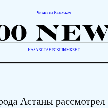
Читать на Казахском
КАЗАХСТАН
РСК
ШЫМКЕНТ
орода Астаны рассмотрел