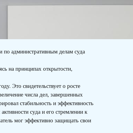
и по административным делам суда
ясь на принципах открытости,
оду. Это свидетельствует о росте
величение числа дел, завершенных
рировал стабильность и эффективность
активности суда и его стремлении к
атель мог эффективно защищать свои