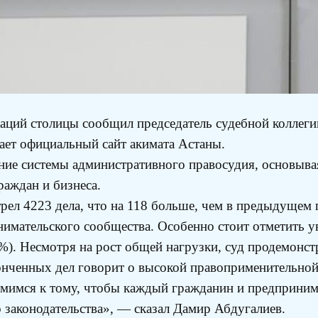
аций столицы сообщил председатель судебной коллеги
ает официальный сайт акимата Астаны.
ние системы административного правосудия, основыва
раждан и бизнеса.
рел 4223 дела, что на 118 больше, чем в предыдущем г
нимательского сообщества. Особенно стоит отметить у
%). Несмотря на рост общей нагрузки, суд продемонст
онченных дел говорит о высокой правоприменительной 
мимся к тому, чтобы каждый гражданин и предприним
 законодательства», — сказал Дамир Абдугалиев.