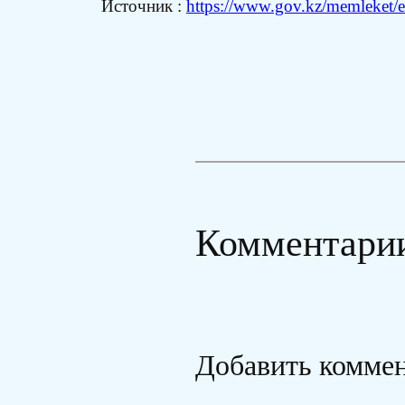
Источник :
https://www.gov.kz/memleket/en
Комментари
Добавить комме