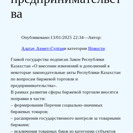
ва
Опубликовано:
13/01/2025 22:34
—
Автор:
Алатау Ахмет-Султан
в категории
Новости
Главой государства подписан Закон Республики
Казахстан «О внесении изменений и дополнений в
некоторые законодательные акты Республики Казахстан
по вопросам биржевой торговли и
предпринимательства».
В рамках развития сферы биржевой торговли вносятся
поправки в части:
– формирования Перечня социально-значимых
биржевых товаров;
– расширения государственного контроля за товарными
биржами;
– исключения товарных бирж из категории субъектов