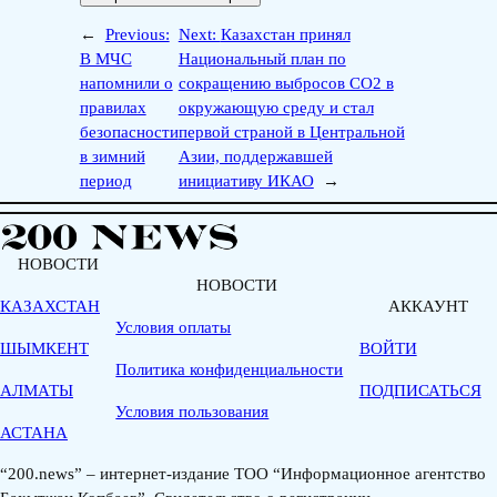
←
Previous:
Next:
Казахстан принял
В МЧС
Национальный план по
напомнили о
сокращению выбросов CO2 в
правилах
окружающую среду и стал
безопасности
первой страной в Центральной
в зимний
Азии, поддержавшей
период
инициативу ИКАО
→
НОВОСТИ
НОВОСТИ
КАЗАХСТАН
АККАУНТ
Условия оплаты
ШЫМКЕНТ
ВОЙТИ
Политика конфиденциальности
АЛМАТЫ
ПОДПИСАТЬСЯ
Условия пользования
АСТАНА
“200.news” – интернет-издание ТОО “Информационное агентство