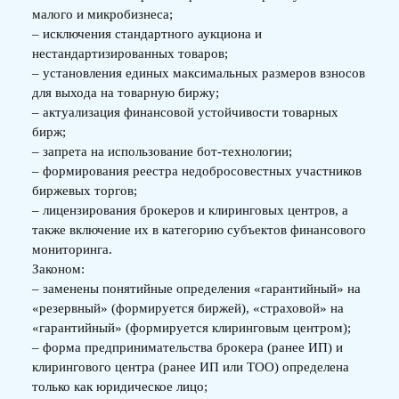
малого и микробизнеса;
– исключения стандартного аукциона и
нестандартизированных товаров;
– установления единых максимальных размеров взносов
для выхода на товарную биржу;
– актуализация финансовой устойчивости товарных
бирж;
– запрета на использование бот-технологии;
– формирования реестра недобросовестных участников
биржевых торгов;
– лицензирования брокеров и клиринговых центров, а
также включение их в категорию субъектов финансового
мониторинга.
Законом:
– заменены понятийные определения «гарантийный» на
«резервный» (формируется биржей), «страховой» на
«гарантийный» (формируется клиринговым центром);
– форма предпринимательства брокера (ранее ИП) и
клирингового центра (ранее ИП или ТОО) определена
только как юридическое лицо;