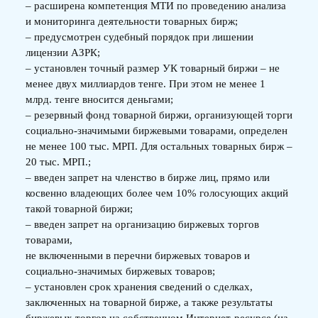
– расширена компетенция МТИ по проведению анализа
и мониторинга деятельности товарных бирж;
– предусмотрен судебный порядок при лишении
лицензии АЗРК;
– установлен точный размер УК товарный биржи – не
менее двух миллиардов тенге. При этом не менее 1
млрд. тенге вносится деньгами;
– резервный фонд товарной биржи, организующей торги
социально-значимыми биржевыми товарами, определен
не менее 100 тыс. МРП. Для остальных товарных бирж –
20 тыс. МРП.;
– введен запрет на членство в бирже лиц, прямо или
косвенно владеющих более чем 10% голосующих акций
такой товарной биржи;
– введен запрет на организацию биржевых торгов
товарами,
не включенными в перечни биржевых товаров и
социально-значимых биржевых товаров;
– установлен срок хранения сведений о сделках,
заключенных на товарной бирже, а также результаты
биржевых торгов на собственном Интернет-ресурсе (на