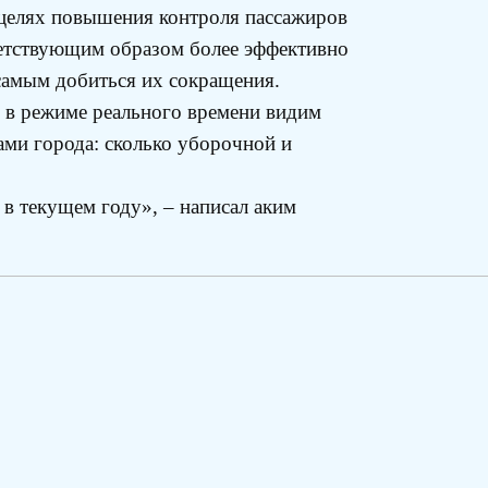
 целях повышения контроля пассажиров
тветствующим образом более эффективно
 самым добиться их сокращения.
с в режиме реального времени видим
ами города: сколько уборочной и
в текущем году», – написал аким