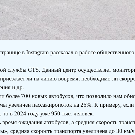
ранице в Instagram рассказал о работе общественного 
ой службы CTS. Данный центр осуществляет мониторин
 приезжает ли на линию вовремя, необходимо ли скорр
ения и др.
ли более 700 новых автобусов, что позволило нам обн
емы увеличен пассажиропоток на 26%. К примеру, если 
, то в 2024 году уже 950 тыс. человек.
 время ожидания автобусов, а средняя скорость трансп
ы», средняя скорость транспорта увеличена до 30 км/ч