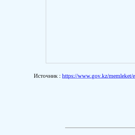
Источник :
https://www.gov.kz/memleket/en