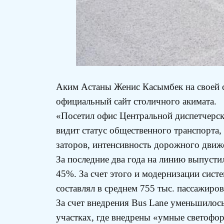
Аким Астаны Женис Касымбек на своей ст
официальный сайт столичного акимата.
«Посетил офис Центральной диспетчерск
видит статус общественного транспорта,
заторов, интенсивность дорожного движ
За последние два года на линию выпусти
45%. За счет этого и модернизации сист
составлял в среднем 755 тыс. пассажиров
За счет внедрения Bus Lane уменьшилось
участках, где внедрены «умные светофор