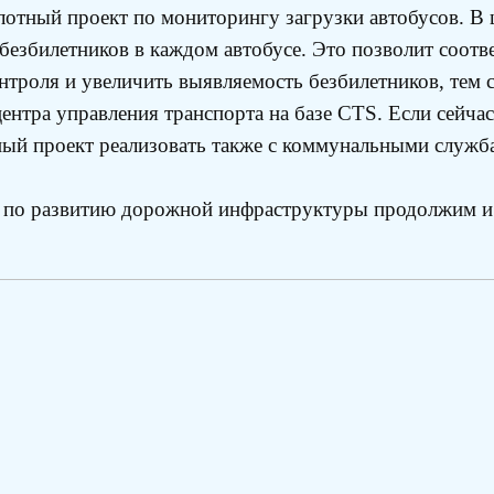
илотный проект по мониторингу загрузки автобусов. В
о безбилетников в каждом автобусе. Это позволит соо
нтроля и увеличить выявляемость безбилетников, тем
ентра управления транспорта на базе CTS. Если сейча
нный проект реализовать также с коммунальными служб
 по развитию дорожной инфраструктуры продолжим и 