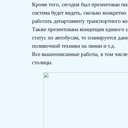
Кроме того, сегодня был презентован п
система будет видеть, сколько конкретн
работать департаменту транспортного ко
Также презентована концепция единого ц
статус по автобусам, то планируется да
поливочной техники на линии и т.д.
Все вышеописанные работы, в том числе
столицы.