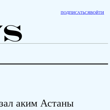
ПОДПИСАТЬСЯ
ВОЙТИ
азал аким Астаны