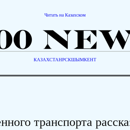
Читать на Казахском
КАЗАХСТАН
РСК
ШЫМКЕНТ
нного транспорта расск