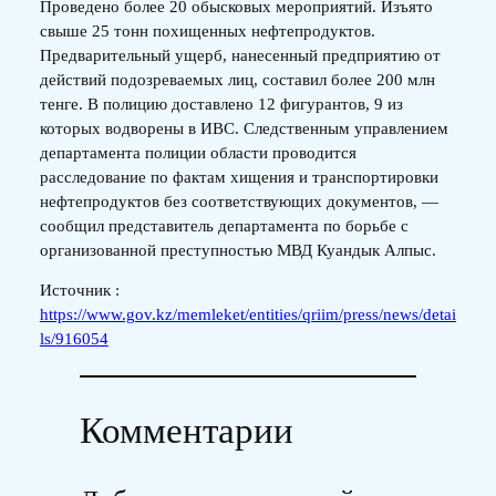
Проведено более 20 обысковых мероприятий. Изъято
свыше 25 тонн похищенных нефтепродуктов.
Предварительный ущерб, нанесенный предприятию от
действий подозреваемых лиц, составил более 200 млн
тенге. В полицию доставлено 12 фигурантов, 9 из
которых водворены в ИВС. Следственным управлением
департамента полиции области проводится
расследование по фактам хищения и транспортировки
нефтепродуктов без соответствующих документов, —
сообщил представитель департамента по борьбе с
организованной преступностью МВД Куандык Алпыс.
Источник :
https://www.gov.kz/memleket/entities/qriim/press/news/detai
ls/916054
Комментарии