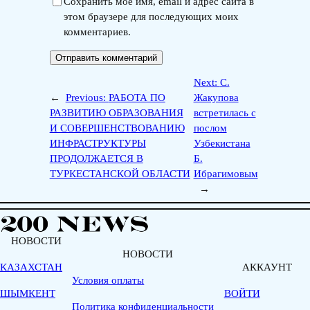
Сохранить моё имя, email и адрес сайта в
этом браузере для последующих моих
комментариев.
Next:
С.
←
Previous:
РАБОТА ПО
Жакупова
РАЗВИТИЮ ОБРАЗОВАНИЯ
встретилась с
И СОВЕРШЕНСТВОВАНИЮ
послом
ИНФРАСТРУКТУРЫ
Узбекистана
ПРОДОЛЖАЕТСЯ В
Б.
ТУРКЕСТАНСКОЙ ОБЛАСТИ
Ибрагимовым
→
НОВОСТИ
НОВОСТИ
КАЗАХСТАН
АККАУНТ
Условия оплаты
ШЫМКЕНТ
ВОЙТИ
Политика конфиденциальности