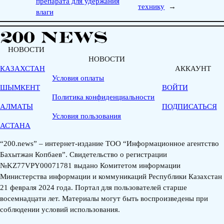
препарата для удержания
технику
→
влаги
НОВОСТИ
НОВОСТИ
КАЗАХСТАН
АККАУНТ
Условия оплаты
ШЫМКЕНТ
ВОЙТИ
Политика конфиденциальности
АЛМАТЫ
ПОДПИСАТЬСЯ
Условия пользования
АСТАНА
“200.news” – интернет-издание ТОО “Информационное агентство
Бахытжан Копбаев”. Свидетельство о регистрации
№KZ77VPY00071781 выдано Комитетом информации
Министерства информации и коммуникаций Республики Казахстан
21 февраля 2024 года. Портал для пользователей старше
восемнадцати лет. Материалы могут быть воспроизведены при
соблюдении условий использования.