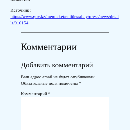
Источник :
https://www.gov.kz/memleket/entities/abay/press/news/detai
ls/916154
Комментарии
Добавить комментарий
Ваш адрес email не будет опубликован.
Обязательные поля помечены
*
Комментарий
*