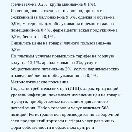
гречневая–на 0,2%, крупа манная–на 0,1%).
Из непродовольственных товаров подорожал газ
сжиженный (в баллонах)–на 9,3%, одежда и обувь–на
0,9%, материалы для обслуживания и ремонта жилых
помещений–на 0,4%, фармацевтическая продукция–на
0,2%, бензин–на 0,1%.
Снизились цены на товары личного пользования–на
0,2%.
По платным услугам повысились тарифы на горячую
воду–на 13,1%, аренда жилья–на 3%, услуги
общественного питания–на 2%, услуги парикмахерских
и заведений личного обслуживания–на 0,4%.
Методологические пояснения
Индекс потребительских цен (ИПЦ), характеризующий
уровень инфляции, показывает изменение цен на товары
и услуги, приобретаемые населением для личного
потребления. Набор товаров и услуг включает 508
позиций. Регистрация цен производится по выборочной
сети предприятий торговли и сферы услуг различных
форм собственности в областном центре и