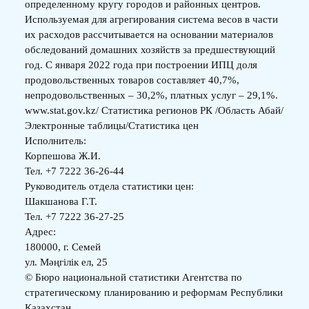
определенному кругу городов и районных центров.
Используемая для агрегирования система весов в части
их расходов рассчитывается на основании материалов
обследований домашних хозяйств за предшествующий
год. С января 2022 года при построении ИПЦ доля
продовольственных товаров составляет 40,7%,
непродовольственных – 30,2%, платных услуг – 29,1%.
www.stat.gov.kz/ Статистика регионов РК /Область Абай/
Электронные таблицы/Статистика цен
Исполнитель:
Корпешова Ж.И.
Тел. +7 7222 36-26-44
Руководитель отдела статистики цен:
Шакшанова Г.Т.
Тел. +7 7222 36-27-25
Адрес:
180000, г. Семей
ул. Мәңгілік ел, 25
© Бюро национальной статистики Агентства по
стратегическому планированию и реформам Республики
Казахстан