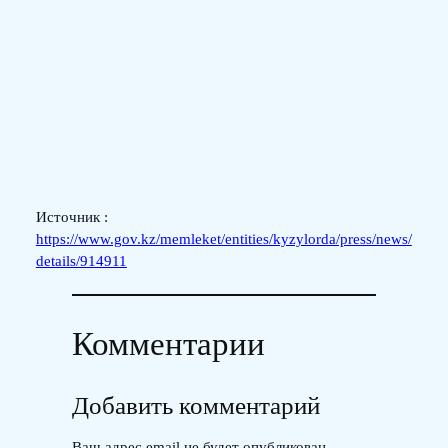
Источник :
https://www.gov.kz/memleket/entities/kyzylorda/press/news/
details/914911
Комментарии
Добавить комментарий
Ваш адрес email не будет опубликован.