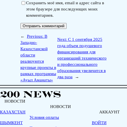
Сохранить моё имя, email и адрес сайта в
этом браузере для последующих моих
комментариев.
←
Previous:
В
Next:
С 1 сентября 2025
Западно-
года объем подушевого
Казахстанской
финансирования для
области
организаций технического
реализуются
и профессионального
крупные проекты в
образования увеличится в
рамках программы
два раза
→
«Ауыл Аманаты»
НОВОСТИ
НОВОСТИ
КАЗАХСТАН
АККАУНТ
Условия оплаты
ШЫМКЕНТ
ВОЙТИ