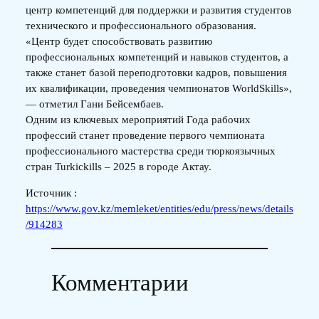
центр компетенций для поддержки и развития студентов
технического и профессионального образования.
«Центр будет способствовать развитию
профессиональных компетенций и навыков студентов, а
также станет базой переподготовки кадров, повышения
их квалификации, проведения чемпионатов WorldSkills»,
— отметил Гани Бейсембаев.
Одним из ключевых мероприятий Года рабочих
профессий станет проведение первого чемпионата
профессионального мастерства среди тюркоязычных
стран Turkісkills – 2025 в городе Актау.
Источник :
https://www.gov.kz/memleket/entities/edu/press/news/details
/914283
Комментарии