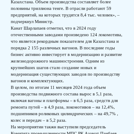
Казахстана. Объем производства составляет более
половины триллиона тенге. В отрасли работают 59
предприятий, на которых трудятся 8,4 тыс. человек», –
подчеркнул Министр.
Канат Шарлапаев отметил, что в 2024 году
отечественными заводами произведено 124 локомотива,
что является рекордным показателем для Казахстана и
порядка 2 155 различных вагонов. В последние годы
бизнес активно инвестирует в модернизацию и развитие
железнодорожного машиностроения. Одним из
крупнейших шагов стало создание новых и
модернизация существующих заводов по производству
вагонов и комплектующих.
В целом, по итогам 11 месяцев 2024 года объем
производства подвижного состава вырос в 5,1 раза,
включая вагоны и платформы – в 6,5 раза, средств для
ремонта путей – в 4,9 раза, локомотивов – на 12,4%,
подшипников роликовых цилиндрических – на 49,7% ,
колес и передач – в 5,2 раза.
На мероприятии такжн выступили председатель
Комитета промышленности МПС РК Азамат Панбаев,