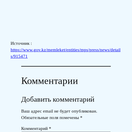
Источник :
https://www.gov.kz/memleket/entities/mps/press/news/detail
s/915471
Комментарии
Добавить комментарий
Ваш адрес email не будет опубликован.
Обязательные поля помечены
*
Комментарий
*