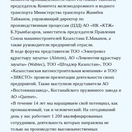
председатель Комитета железнодорожного и водного
транспорта Министерства транспорта Жанибек
Тайжанов, управляющий директор по
производственным процессам (ЦЗД) АО «НК «КТЖ»
Б.Урынбасаров, заместитель председателя Правления
Союза машиностроителей Казахстана Е.Маканов, а
также руководители предприятий отрасли.
В ходе форума представители ТОО «Электровоз
құрастыру зауыты» (Alstom), АО «Локомотив құрастыру
зауыты» (Wabtec), ТОО «Штадлер Казахстан», ТОО
«Казахстанская вагоностроительная компания» и ТОО
«ЗИКСТО» провели презентации деятельности своих
предприятий. Также выступили представители АО
«Востокмашзавод», Костанайского пружинного завода и
АО «Qarmet».
«В течение 14 лет мы наращиваем свой потенциал, как
промышленный, так и человеческий. На сегодняшний
день у нас работают 1 200 квалифицированных
сотрудников, деятельность которых направлена не
только на производство высококачественных