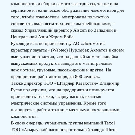
компонентов и сборки самого электровоза, также и на
сервисное и техническое обслуживание локомотивов для
того, чтобы локомотивы, электровозы полностью
соответствовали всем техническим требованиям», –
сказал Управляющий директор Alstom по Западной и
Центральной Азии Жером Бойе.
Руководитель по производству АО «Локомотив
құрастыру зауыты» (Wabtec) Нурлыбек Ахметов в своем
выступлении отметил, что на данный момент линейка
выпускаемых продуктов завода это магистральные
локомотивы, грузовые, пассажирские и другие. На
предприятии работают порядка 800 человек.
Также директор ТОО «Штадлер Казахстан» Владимир
Русак подчеркнул, что на предприятии планируется
производить тележки, сварку вагона, включая
электрические системы управления. Кроме того,
планируется работа только с местными поставщиками
компонентов.
В свою очередь, учредитель группы компаний Texol
ТОО «Атырауский вагоностроительный завод» Шота