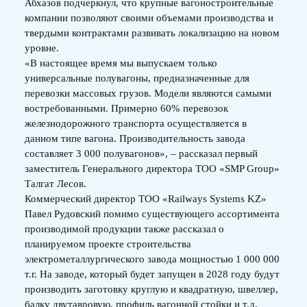
Абхазов подчеркнул, что крупные вагоностроительные
компании позволяют своими объемами производства и
твердыми контрактами развивать локализацию на новом
уровне.
«В настоящее время мы выпускаем только
универсальные полувагоны, предназначенные для
перевозки массовых грузов. Модели являются самыми
востребованными. Примерно 60% перевозок
железнодорожного транспорта осуществляется в
данном типе вагона. Производительность завода
составляет 3 000 полувагонов», – рассказал первый
заместитель Генерального директора TOO «SMP Group»
Талгат Лесов.
Коммерческий директор ТОО «Railways Systems KZ»
Павел Рудовский помимо существующего ассортимента
производимой продукции также рассказал о
планируемом проекте строительства
электрометаллургического завода мощностью 1 000 000
т.г. На заводе, который будет запущен в 2028 году будут
производить заготовку круглую и квадратную, швеллер,
балку двутавровую, профиль вагонной стойки и т.д.