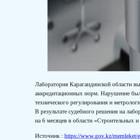
Лаборатория Карагандинской области вы
аккредитационных норм. Нарушение было
технического регулирования и метролог
В результате судебного решения на лабо
на 6 месяцев в области «Строительных 
Источник :
https://www.gov.kz/memleket/en