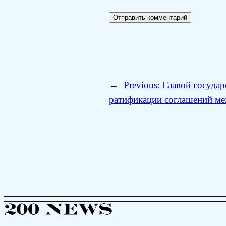
←
Previous:
Главой государ
ратификации соглашений м