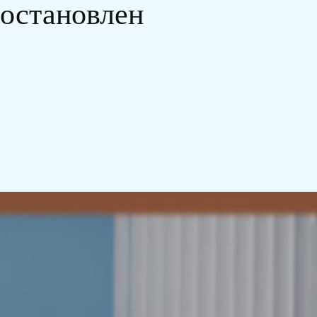
иостановлен