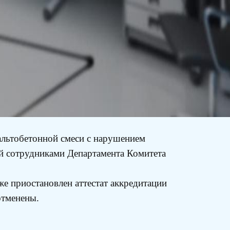
альтобетонной смеси с нарушением
й сотрудниками Департамента Комитета
же приостановлен аттестат аккредитации
отменены.