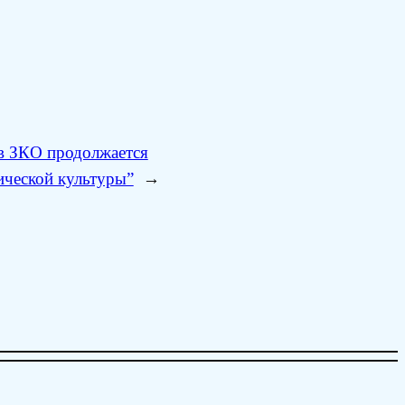
 в ЗКО продолжается
ической культуры”
→