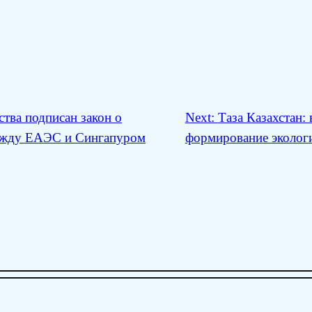
ства подписан закон о
Next:
Таза Казахстан:
ежду ЕАЭС и Сингапуром
формирование эколог