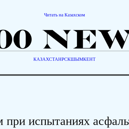
Читать на Казахском
КАЗАХСТАН
РСК
ШЫМКЕНТ
м при испытаниях асфаль